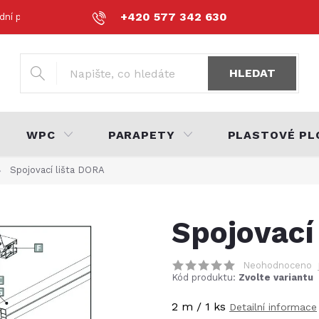
+420 577 342 630
dní podmínky
Podmínky ochrany osobních údajů
Volná místa
HLEDAT
WPC
PARAPETY
PLASTOVÉ PL
Spojovací lišta DORA
Spojovací
Neohodnoceno
Kód produktu:
Zvolte variantu
2 m / 1 ks
Detailní informace