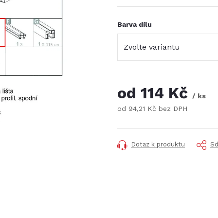
Barva dílu
od
114 Kč
/ ks
od
94,21 Kč
bez DPH
Měrná
cena:
Dotaz k produktu
Sd