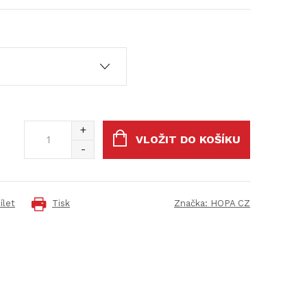
VLOŽIT DO KOŠÍKU
ílet
Tisk
Značka:
HOPA CZ