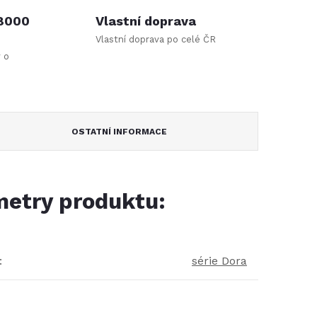
 8000
Vlastní doprava
Vlastní doprava po celé ČR
y o
OSTATNÍ INFORMACE
etry produktu:
:
série Dora