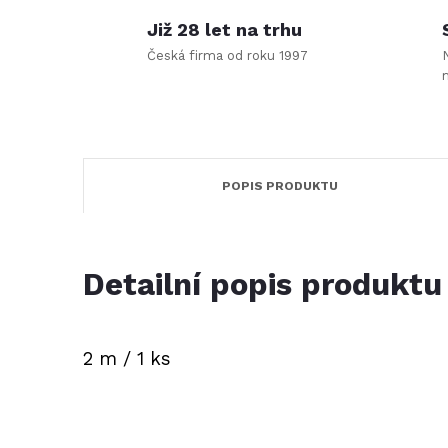
Již 28 let na trhu
Česká firma od roku 1997
POPIS PRODUKTU
Detailní popis produktu
2 m / 1 ks