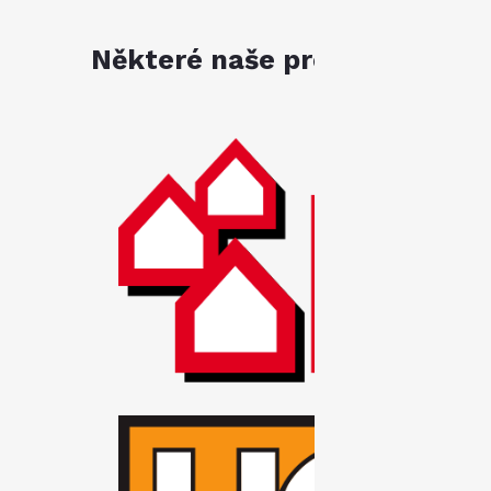
Některé naše produkty jsou k