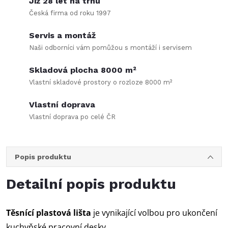
Již 28 let na trhu
Česká firma od roku 1997
Servis a montáž
Naši odborníci vám pomůžou s montáží i servisem
Skladová plocha 8000 m²
Vlastní skladové prostory o rozloze 8000 m²
Vlastní doprava
Vlastní doprava po celé ČR
Popis produktu
Detailní popis produktu
Těsnící plastová lišta
je vynikající volbou pro ukončení
kuchyňské pracovní desky.