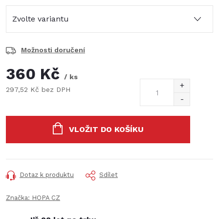
Možnosti doručení
360 Kč
/ ks
297,52 Kč bez DPH
Měrná
cena:
VLOŽIT DO KOŠÍKU
Dotaz k produktu
Sdílet
Značka:
HOPA CZ