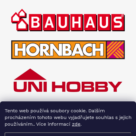
Tento web používá soubory cookie. Dalším
procházením tohoto webu vyjadřujete souhlas s jejich
používáním.. Více informací
zde
.