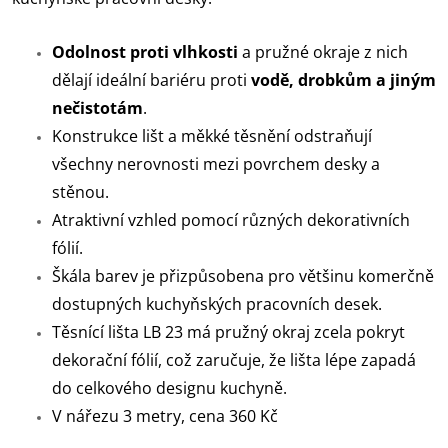
Odolnost proti vlhkosti
a pružné okraje z nich
dělají ideální bariéru proti
vodě, drobkům a jiným
nečistotám
.
Konstrukce lišt a měkké těsnění odstraňují
všechny nerovnosti mezi povrchem desky a
stěnou.
Atraktivní vzhled pomocí různých dekorativních
fólií.
Škála barev je přizpůsobena pro většinu komerčně
dostupných kuchyňských pracovních desek.
Těsnící lišta LB 23 má pružný okraj zcela pokryt
dekorační fólií, což zaručuje, že lišta lépe zapadá
do celkového designu kuchyně.
V nářezu 3 metry, cena 360 Kč