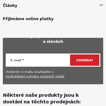
Články
Přijímáme online platby
Mějte přehled o novinkách
a slevách
E-mail
ODEBÍRAT
Vložením e-mailu souhlasíte s
podmínkami ochrany osobních údajů
Některé naše produkty jsou k
dostání na těchto prodejnách: