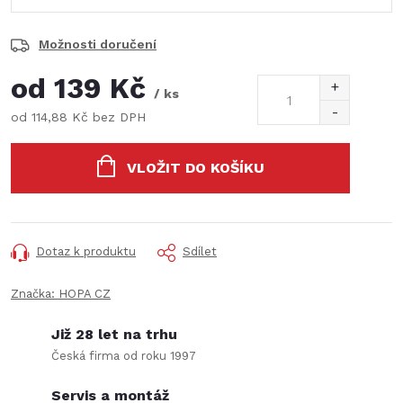
Možnosti doručení
od
139 Kč
/ ks
od
114,88 Kč
bez DPH
Měrná
cena:
VLOŽIT DO KOŠÍKU
Dotaz k produktu
Sdílet
Značka:
HOPA CZ
Již 28 let na trhu
Česká firma od roku 1997
Servis a montáž