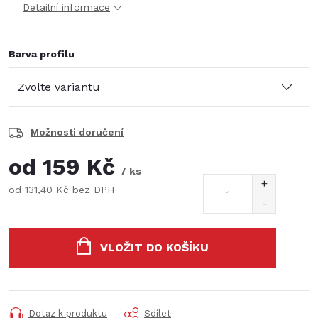
Detailní informace
Barva profilu
Možnosti doručení
od
159 Kč
/ ks
od
131,40 Kč
bez DPH
Měrná
cena:
VLOŽIT DO KOŠÍKU
Dotaz k produktu
Sdílet