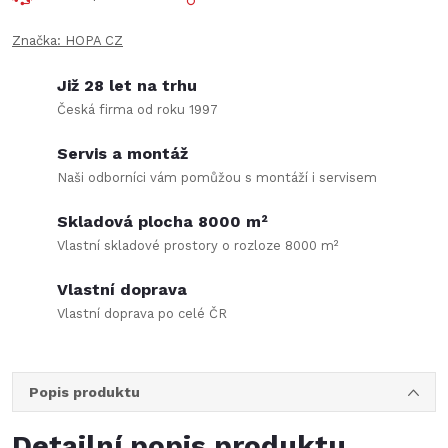
Značka:
HOPA CZ
Již 28 let na trhu
Česká firma od roku 1997
Servis a montáž
Naši odborníci vám pomůžou s montáží i servisem
Skladová plocha 8000 m²
Vlastní skladové prostory o rozloze 8000 m²
Vlastní doprava
Vlastní doprava po celé ČR
Popis produktu
Detailní popis produktu