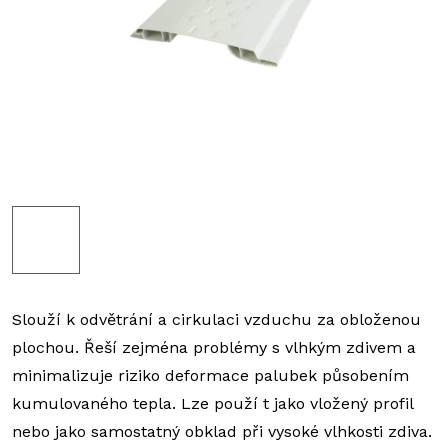
Slouží k odvětrání a cirkulaci vzduchu za obloženou
plochou.
Řeší zejména problémy s vlhkým zdivem a
minimalizuje riziko deformace palubek působením
kumulovaného tepla.
Lze použí t jako vložený profil
nebo jako samostatný obklad při vysoké vlhkosti zdiva.