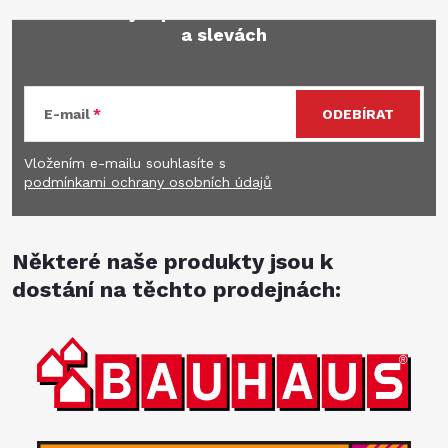
Mějte přehled o novinkách
a slevách
E-mail
ODEBÍRAT
Vložením e-mailu souhlasíte s
podmínkami ochrany osobních údajů
Některé naše produkty jsou k
dostání na těchto prodejnách: