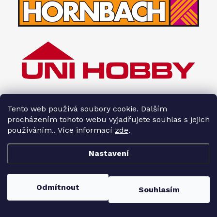
Tento web používá soubory cookie. Dalším
procházením tohoto webu vyjadřujete souhlas s jejich
používáním.. Více informací
zde
.
Nastavení
Copyright 2026
Interiéry HOPA
. Všechna práva vyhrazena.
Odmítnout
Souhlasím
Vytvořil Shoptet