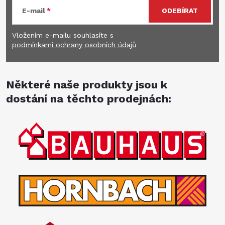
E-mail
ODEBÍRAT
Vložením e-mailu souhlasíte s
podmínkami ochrany osobních údajů
Některé naše produkty jsou k
dostání na těchto prodejnách: