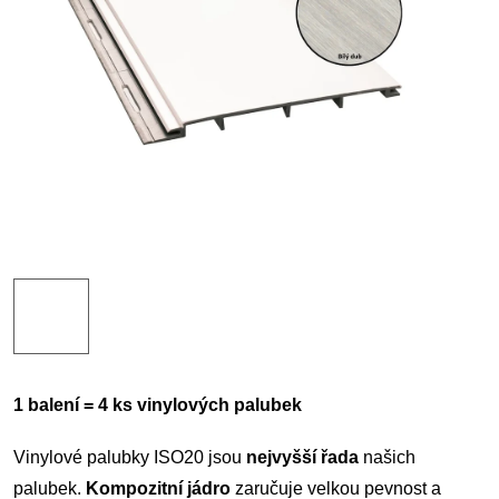
1 balení = 4 ks vinylových palubek
Vinylové palubky ISO20 jsou
nejvyšší řada
našich
palubek.
Kompozitní jádro
zaručuje velkou pevnost a