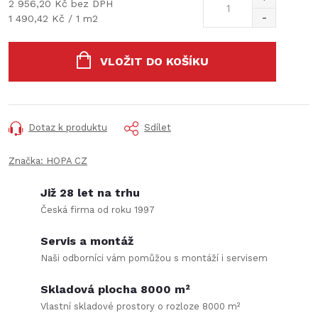
2 956,20 Kč bez DPH
Měrná
1 490,42 Kč / 1 m2
cena:
VLOŽIT DO KOŠÍKU
Dotaz k produktu
Sdílet
Značka:
HOPA CZ
Již 28 let na trhu
Česká firma od roku 1997
Servis a montáž
Naši odborníci vám pomůžou s montáží i servisem
Skladová plocha 8000 m²
Vlastní skladové prostory o rozloze 8000 m²