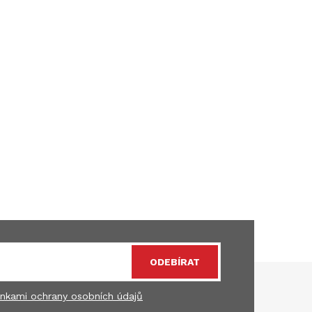
ODEBÍRAT
nkami ochrany osobních údajů