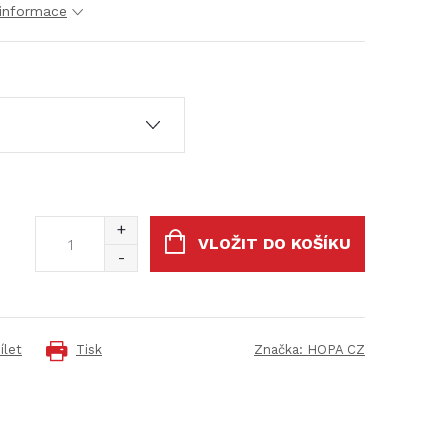
 informace
VLOŽIT DO KOŠÍKU
ílet
Tisk
Značka:
HOPA CZ