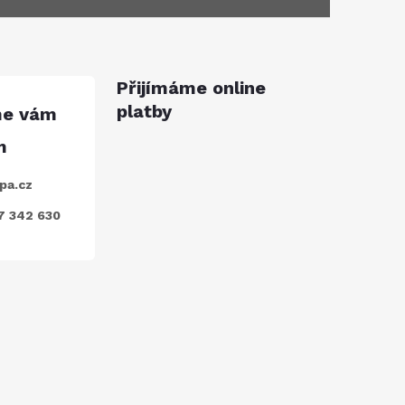
Přijímáme online
platby
pa.cz
7 342 630