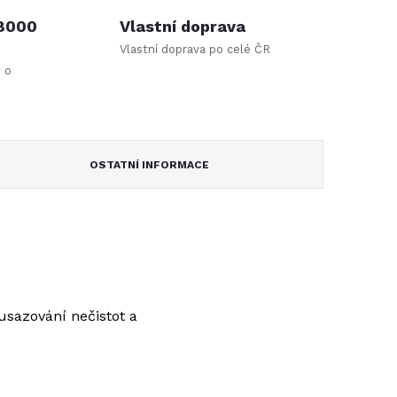
 8000
Vlastní doprava
Vlastní doprava po celé ČR
y o
OSTATNÍ INFORMACE
 usazování nečistot a