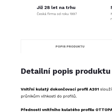
Již 28 let na trhu
Česká firma od roku 1997
POPIS PRODUKTU
Detailní popis produktu
Vnitřní kulatý dokončovací profil A201
slouží
průnikům vlhkosti do profilů.
Přednosti vnitřního kulatého profilu OTTOP