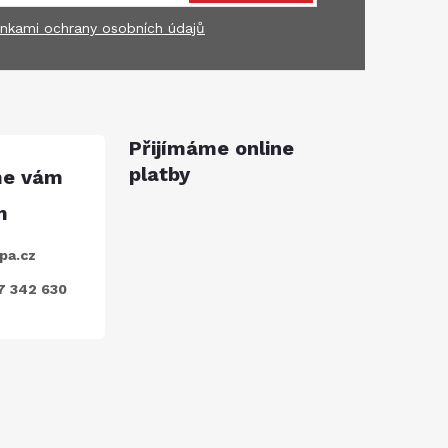
nkami ochrany osobních údajů
Přijímáme online
platby
pa.cz
7 342 630