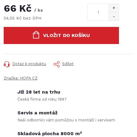
66 Kč
/ ks
54,55 Kč bez DPH
Měrná
cena:
VLOŽIT DO KOŠÍKU
Dotaz k produktu
Sdílet
Značka:
HOPA CZ
Již 28 let na trhu
Česká firma od roku 1997
Servis a montáž
Naši odborníci vám pomůžou s montáží i servisem
Skladová plocha 8000 m²