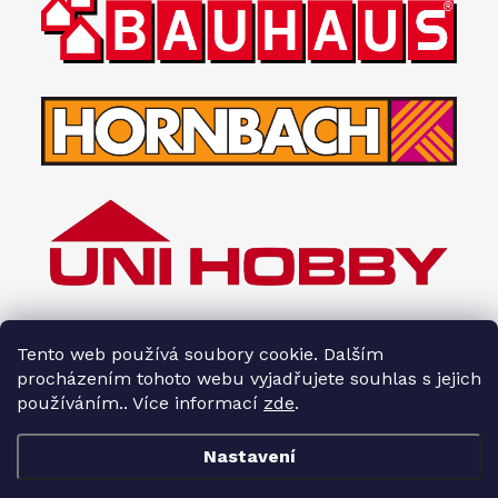
Tento web používá soubory cookie. Dalším
procházením tohoto webu vyjadřujete souhlas s jejich
používáním.. Více informací
zde
.
Nastavení