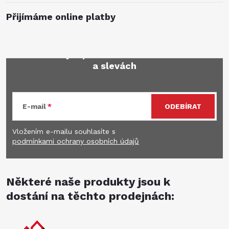
Přijímáme online platby
Mějte přehled o novinkách
a slevách
E-mail
ODEBÍRAT
Vložením e-mailu souhlasíte s
podmínkami ochrany osobních údajů
Některé naše produkty jsou k
dostání na těchto prodejnách: