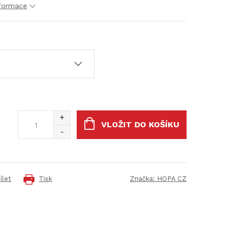
nformace
VLOŽIT DO KOŠÍKU
ílet
Tisk
Značka:
HOPA CZ