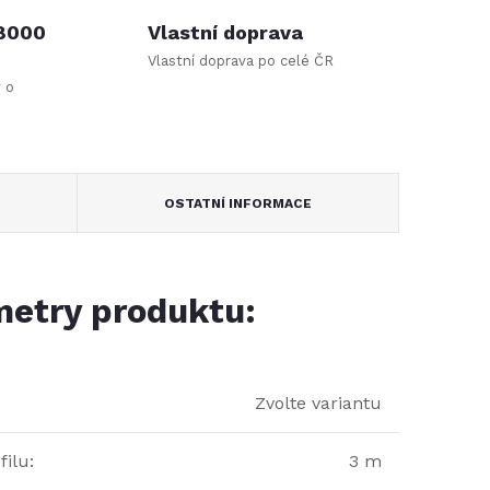
 8000
Vlastní doprava
Vlastní doprava po celé ČR
y o
OSTATNÍ INFORMACE
etry produktu:
Zvolte variantu
filu
:
3 m