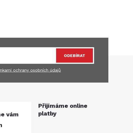
ODEBÍRAT
nkami ochrany osobních údajů
Přijímáme online
platby