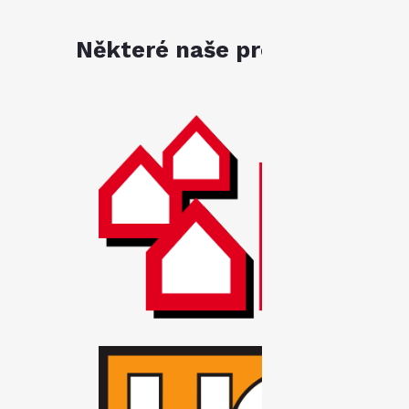
Některé naše produkty jsou k