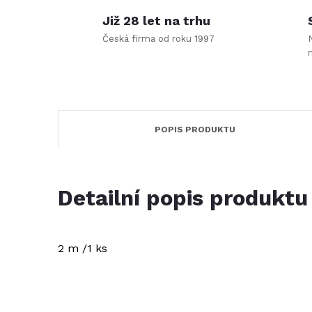
Již 28 let na trhu
Česká firma od roku 1997
POPIS PRODUKTU
Detailní popis produktu
2 m /1 ks