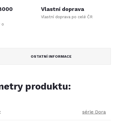
 8000
Vlastní doprava
Vlastní doprava po celé ČR
y o
OSTATNÍ INFORMACE
etry produktu:
:
série Dora