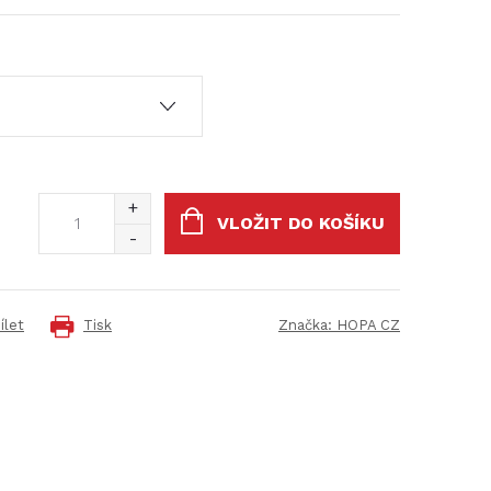
VLOŽIT DO KOŠÍKU
ílet
Tisk
Značka:
HOPA CZ