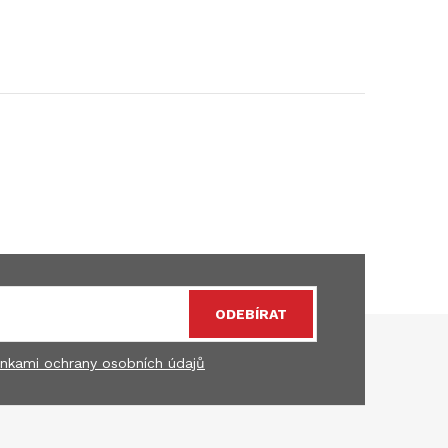
ODEBÍRAT
nkami ochrany osobních údajů