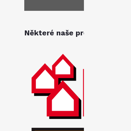
Některé naše produkty jsou k