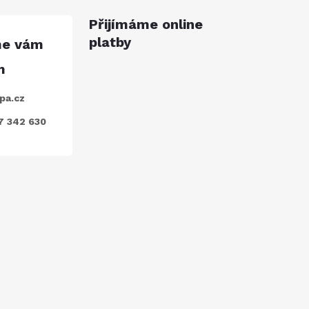
Přijímáme online
platby
pa.cz
7 342 630
ODEBÍRAT
nkami ochrany osobních údajů