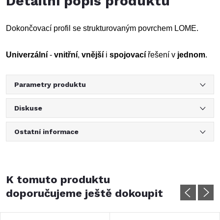
Detailní popis produktu
Dokončovací­ profil se strukturovaným povrchem LOME.
Univerzální
-
vnitřní
,
vnější
i
spojovací
řešení v
jednom
.
Parametry produktu
Diskuse
Ostatní informace
K tomuto produktu
doporučujeme ještě dokoupit