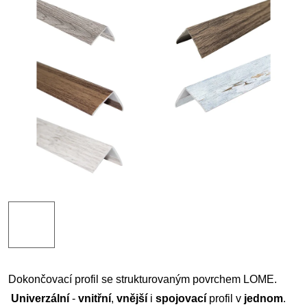
Dokončovací­ profil se strukturovaným povrchem LOME.
Univerzální
-
vnitřní
,
vnější
i
spojovací
profil v
jednom
.