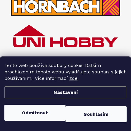
Tento web používá soubory cookie. Dalším
procházením tohoto webu vyjadřujete souhlas s jejich
používáním.. Více informací
zde
.
Nastavení
Copyright 2026
Interiéry HOPA
. Všechna práva vyhrazena.
Odmítnout
Souhlasím
Vytvořil Shoptet