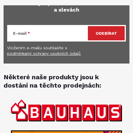
Mějte přehled o novinkách
a slevách
E-mail
ODEBÍRAT
Vložením e-mailu souhlasíte s
podmínkami ochrany osobních údajů
Některé naše produkty jsou k
dostání na těchto prodejnách: