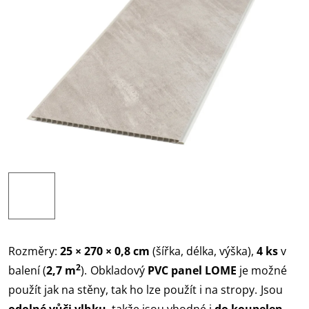
Rozměry:
25 × 270 × 0,8 cm
(šířka, délka, výška),
4 ks
v
2
balení (
2,7 m
).
Obkladový
PVC panel
LOME
je možné
použít jak na stěny, tak ho lze použít i na stropy.
Jsou