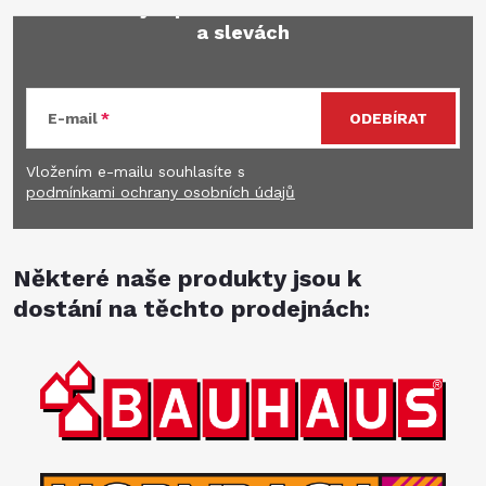
Mějte přehled o novinkách
a slevách
E-mail
ODEBÍRAT
Vložením e-mailu souhlasíte s
podmínkami ochrany osobních údajů
Některé naše produkty jsou k
dostání na těchto prodejnách: