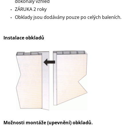
dokonalý vzhled
ZÁRUKA 2 roky
Obklady jsou dodávány pouze po celých baleních.
Instalace obkladů
Možnosti montáže (upevnění) obkladů.