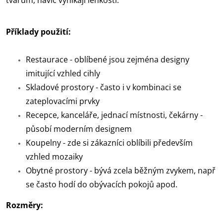
tvarům, navíc vynikají lehkostí.
Příklady použití:
Restaurace - oblíbené jsou zejména designy
imitující vzhled cihly
Skladové prostory - často i v kombinaci se
zateplovacími prvky
Recepce, kanceláře, jednací místnosti, čekárny -
působí moderním designem
Koupelny - zde si zákazníci oblíbili především
vzhled mozaiky
Obytné prostory - bývá zcela běžným zvykem, např
se často hodí do obývacích pokojů apod.
Rozměry: