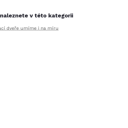
naleznete v této kategorii
ací dveře umíme i na míru