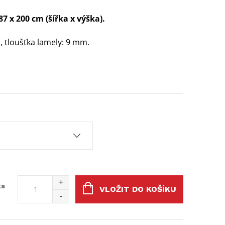
7 x 200 cm (šířka x výška).
, tloušťka lamely: 9 mm.
ks
VLOŽIT DO KOŠÍKU