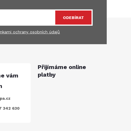
ODEBÍRAT
nkami ochrany osobních údajů
Přijímáme online
platby
pa.cz
7 342 630