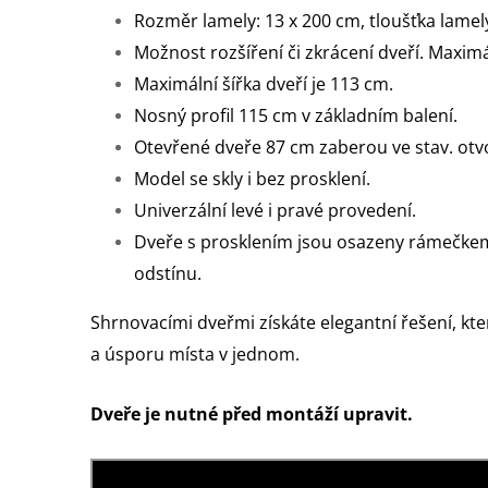
Rozměr lamely: 13 x 200 cm, tloušťka lamel
Možnost rozšíření či zkrácení dveří. Maximá
Maximální šířka dveří je 113 cm.
Nosný profil 115 cm v základním balení.
Otevřené dveře 87 cm zaberou ve stav. otv
Model se skly i bez prosklení.
Univerzální levé i pravé provedení.
Dveře s prosklením jsou osazeny rámečke
odstínu.
Shrnovacími dveřmi získáte elegantní řešení, kte
a úsporu místa v jednom.
Dveře je nutné před montáží upravit.