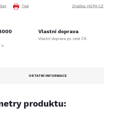
ílet
Tisk
Značka:
HOPA CZ
 8000
Vlastní doprava
Vlastní doprava po celé ČR
y o
OSTATNÍ INFORMACE
etry produktu: