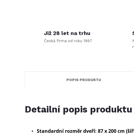
Již 28 let na trhu
Česká firma od roku 1997
POPIS PRODUKTU
Detailní popis produktu
Standardní rozměr dveří: 87 x 200 cm (šíř