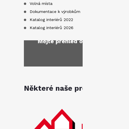
Volná místa
Dokumentace k výrobkům
Katalog interiérů 2022
Katalog interiérů 2026
Mějte přehled o novinkách
a sl
Některé naše produkty jsou k