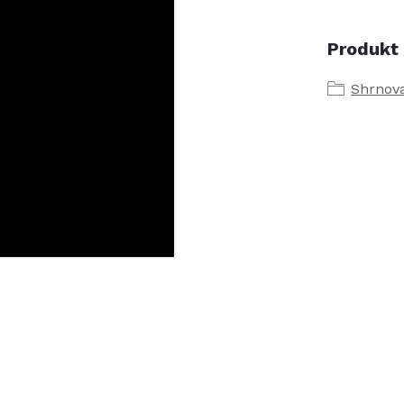
Produkt 
Shrnov