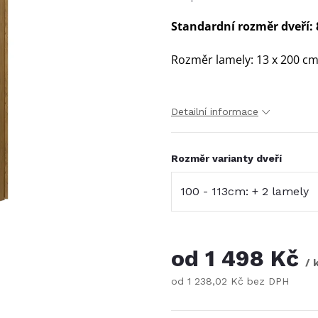
Standardní rozměr dveří: 8
Rozměr lamely: 13 x 200 cm
Detailní informace
Rozměr varianty dveří
od
1 498 Kč
/ 
od
1 238,02 Kč
bez DPH
Měrná
cena: