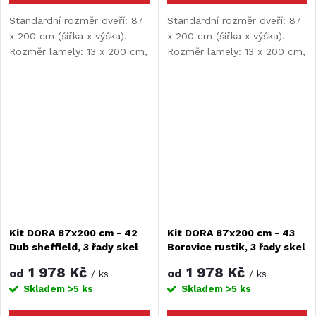
Standardní rozměr dveří: 87
Standardní rozměr dveří: 87
x 200 cm (šířka x výška).
x 200 cm (šířka x výška).
Rozměr lamely: 13 x 200 cm,
Rozměr lamely: 13 x 200 cm,
tloušťka lamely: 9 mm.
tloušťka lamely: 9 mm.
Kit DORA 87x200 cm - 42
Kit DORA 87x200 cm - 43
Dub sheffield, 3 řady skel
Borovice rustik, 3 řady skel
1 978 Kč
1 978 Kč
od
od
/ ks
/ ks
Skladem
>5 ks
Skladem
>5 ks