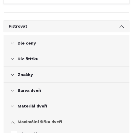
Filtrovat
Dle ceny
Dle štítku
Značky
Barva dveří
Materiál dveří
Maximální šířka dveří