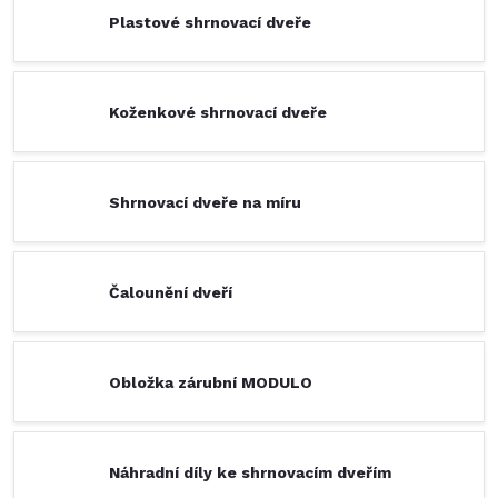
Plastové shrnovací dveře
Koženkové shrnovací dveře
Shrnovací dveře na míru
Čalounění dveří
Obložka zárubní MODULO
Náhradní díly ke shrnovacím dveřím