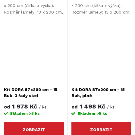
x 200 cm (šířka x výška).
x 200 cm (šířka x výška).
Rozměr lamely: 13 x 200 cm,
Rozměr lamely: 13 x 200 cm,
tloušťka lamely: 9 mm.
tloušťka lamely: 9 mm.
Kit DORA 87x200 cm - 15
Kit DORA 87x200 cm - 15
Buk, 3 řady skel
Buk, plné
1 978 Kč
1 498 Kč
od
od
/ ks
/ ks
Skladem
>5 ks
Skladem
>5 ks
ZOBRAZIT
ZOBRAZIT