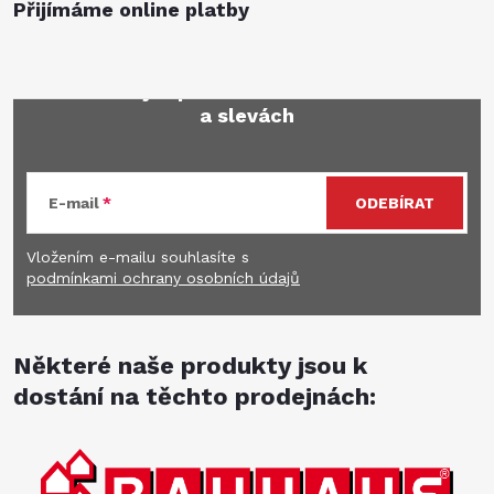
Přijímáme online platby
Mějte přehled o novinkách
a slevách
E-mail
ODEBÍRAT
Vložením e-mailu souhlasíte s
podmínkami ochrany osobních údajů
Některé naše produkty jsou k
dostání na těchto prodejnách: