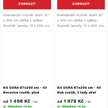
ZOBRAZIT
ZOBRAZIT
Standardní rozměr dveří: 87
Standardní rozměr dveří: 87
x 200 cm (šířka x výška).
x 200 cm (šířka x výška).
Rozměr lamely: 13 x 200 cm,
Rozměr lamely: 13 x 200 cm,
tloušťka lamely: 9 mm.
tloušťka lamely: 9 mm.
Kit DORA 87x200 cm - 43
Kit DORA 87x200 cm - 45
Borovice rustik, plné
Buk rustik, 3 řady skel
1 498 Kč
1 978 Kč
od
od
/ ks
/ ks
Skladem
>5 ks
Skladem
>5 ks