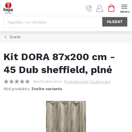
Přejít
NÁKUPNÍ
na
KOŠÍK
obsah
HLEDAT
Dveře
Kit DORA 87x200 cm -
45 Dub sheffield, plné
Neohodnoceno
Podrobnosti hodnocení
Kód produktu:
Zvolte variantu