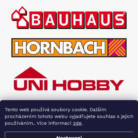
Tento web používá soubory cookie. Dalším
procházením tohoto webu vyjadřujete souhlas s jejich
používáním.. Více informací
zde
.
Nastavení