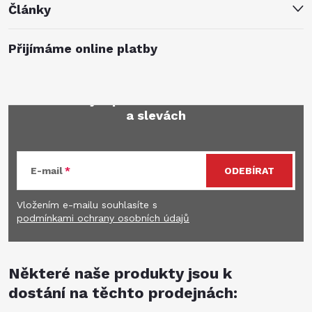
Články
Přijímáme online platby
Mějte přehled o novinkách
a slevách
E-mail
ODEBÍRAT
Vložením e-mailu souhlasíte s
podmínkami ochrany osobních údajů
Některé naše produkty jsou k
dostání na těchto prodejnách: