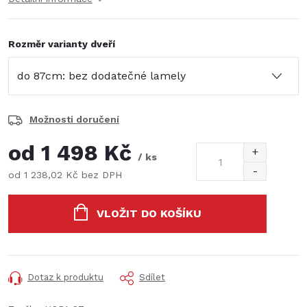
Rozměr varianty dveří
Možnosti doručení
od
1 498 Kč
/ ks
od
1 238,02 Kč
bez DPH
Měrná
cena:
VLOŽIT DO KOŠÍKU
Dotaz k produktu
Sdílet