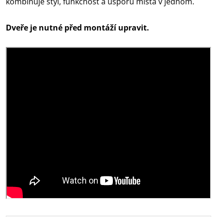
kombinuje styl, funkčnost a úsporu místa v jednom.
Dveře je nutné před montáží upravit.