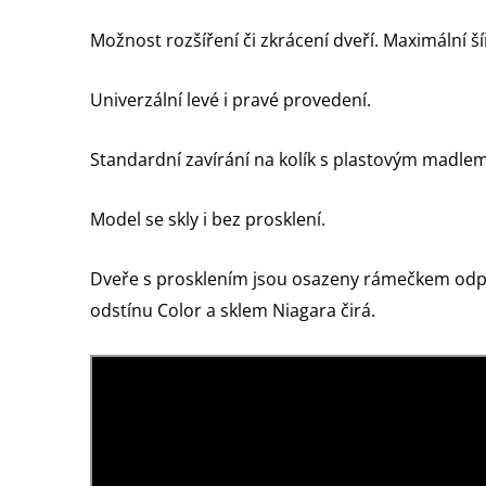
Možnost rozšíření či zkrácení dveří. Maximální ší
Univerzální levé i pravé provedení.
Standardní zavírání na kolík s plastovým madlem
Model se skly i bez prosklení.
Dveře s prosklením jsou osazeny rámečkem odp
odstínu Color a sklem Niagara čirá.