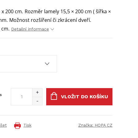
 x 200 cm.
Rozměr lamely 15,5 × 200 cm ( šířka ×
 mm.
Možnost rozšíření či zkrácení dveří.
7 cm.
Detailní informace
s
VLOŽIT DO KOŠÍKU
ílet
Tisk
Značka:
HOPA CZ