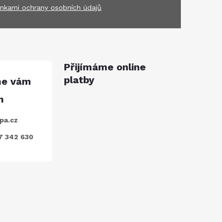
nkami ochrany osobních údajů
Přijímáme online
platby
pa.cz
7 342 630