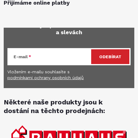
Přijímáme online platby
Mějte přehled o novinkách
a slevách
E-mail
ODEBÍRAT
Vložením e-mailu souhlasíte s
podmínkami ochrany osobních údajů
Některé naše produkty jsou k
dostání na těchto prodejnách: