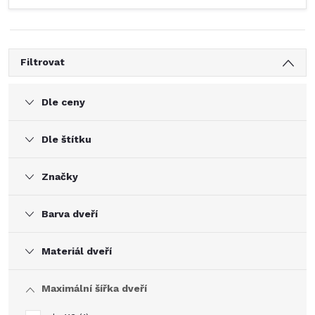
Filtrovat
Dle ceny
Dle štítku
Značky
Barva dveří
Materiál dveří
Maximální šířka dveří