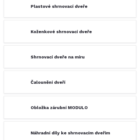
Plastové shrnovací dveře
Koženkové shrnovací dveře
Shrnovací dveře na míru
Čalounění dveří
Obložka zárubní MODULO
Náhradní díly ke shrnovacím dveřím