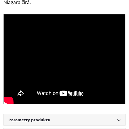
Niagara čirá.
Parametry produktu