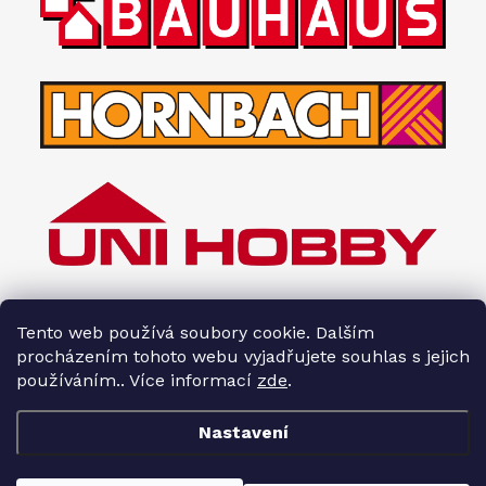
Tento web používá soubory cookie. Dalším
procházením tohoto webu vyjadřujete souhlas s jejich
používáním.. Více informací
zde
.
Nastavení