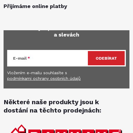
Přijímáme online platby
Mějte přehled o novinkách
a slevách
E-mail
ODEBÍRAT
Vložením e-mailu souhlasíte s
podmínkami ochrany osobních údajů
Některé naše produkty jsou k
dostání na těchto prodejnách: