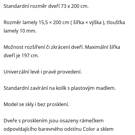
Standardní rozměr dveří 73 x 200 cm.
Rozměr lamely 15,5 × 200 cm ( šířka × výška ), tloušťka
lamely 10 mm.
Možnost rozšíření či zkrácení dveří. Maximální šířka
dveří je 197 cm.
Univerzální levé i pravé provedení.
Standardní zavírání na kolík s plastovým madlem.
Model se skly i bez prosklení.
Dveře s prosklením jsou osazeny rámečkem
odpovídajícího barevného odstínu Color a sklem