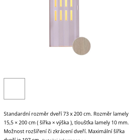
Standardní rozměr dveří 73 x 200 cm.
Rozměr lamely
15,5 × 200 cm ( šířka × výška ), tloušťka lamely 10 mm.
Možnost rozšíření či zkrácení dveří. Maximální šířka