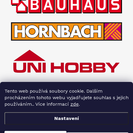
Tento web používá soubory cookie. Dalším
procházením tohoto webu vyjadřujete souhlas s jejich
používáním.. Více informací
zde
.
Nastavení