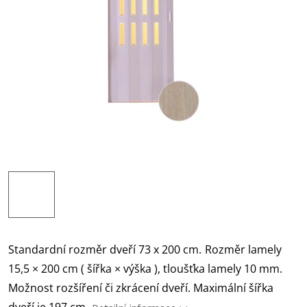
Standardní rozměr dveří 73 x 200 cm.
Rozměr lamely
15,5 × 200 cm ( šířka × výška ), tloušťka lamely 10 mm.
Možnost rozšíření či zkrácení dveří. Maximální šířka