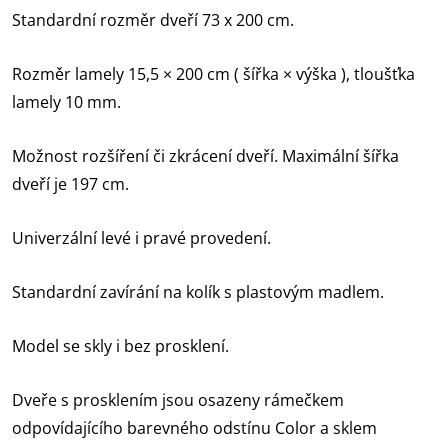
Standardní rozměr dveří 73 x 200 cm.
Rozměr lamely 15,5 × 200 cm ( šířka × výška ), tloušťka
lamely 10 mm.
Možnost rozšíření či zkrácení dveří. Maximální šířka
dveří je 197 cm.
Univerzální levé i pravé provedení.
Standardní zavírání na kolík s plastovým madlem.
Model se skly i bez prosklení.
Dveře s prosklením jsou osazeny rámečkem
odpovídajícího barevného odstínu Color a sklem