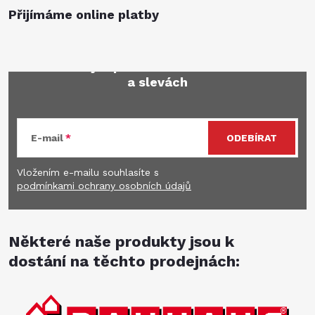
Přijímáme online platby
Mějte přehled o novinkách
a slevách
E-mail
ODEBÍRAT
Vložením e-mailu souhlasíte s
podmínkami ochrany osobních údajů
Některé naše produkty jsou k
dostání na těchto prodejnách: