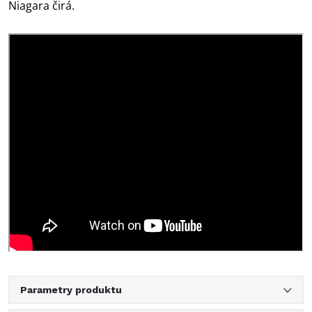
Niagara čirá.
Parametry produktu