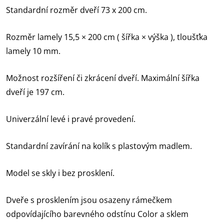
Standardní rozměr dveří 73 x 200 cm.
Rozměr lamely 15,5 × 200 cm ( šířka × výška ), tloušťka
lamely 10 mm.
Možnost rozšíření či zkrácení dveří. Maximální šířka
dveří je 197 cm.
Univerzální levé i pravé provedení.
Standardní zavírání na kolík s plastovým madlem.
Model se skly i bez prosklení.
Dveře s prosklením jsou osazeny rámečkem
odpovídajícího barevného odstínu Color a sklem