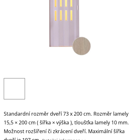
Standardní rozměr dveří 73 x 200 cm.
Rozměr lamely
15,5 × 200 cm ( šířka × výška ), tloušťka lamely 10 mm.
Možnost rozšíření či zkrácení dveří. Maximální šířka