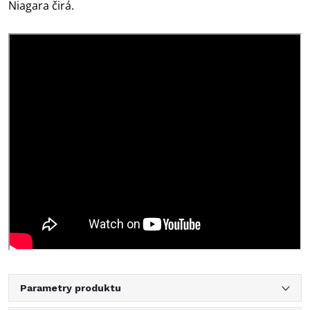
Niagara čirá.
Parametry produktu