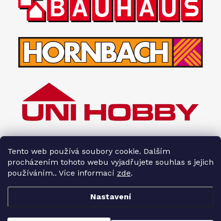
Tento web používá soubory cookie. Dalším
procházením tohoto webu vyjadřujete souhlas s jejich
používáním.. Více informací
zde
.
Nastavení