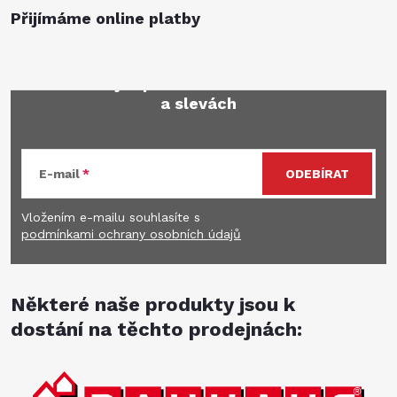
Přijímáme online platby
Mějte přehled o novinkách
a slevách
E-mail
ODEBÍRAT
Vložením e-mailu souhlasíte s
podmínkami ochrany osobních údajů
Některé naše produkty jsou k
dostání na těchto prodejnách: