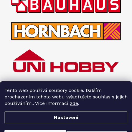
Tento web používá soubory cookie. Dalším
procházením tohoto webu vyjadřujete souhlas s jejich
používáním.. Více informací
zde
.
Nastavení