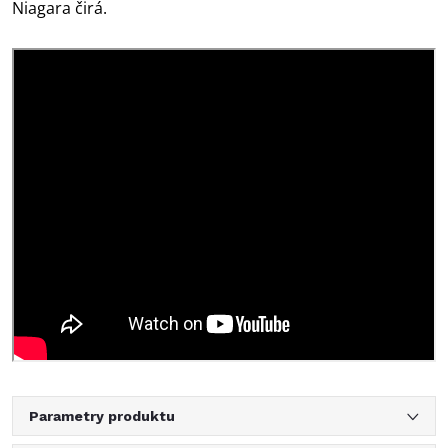
Niagara čirá.
Parametry produktu