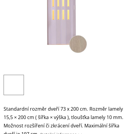
Standardní rozměr dveří 73 x 200 cm.
Rozměr lamely
15,5 × 200 cm ( šířka × výška ), tloušťka lamely 10 mm.
Možnost rozšíření či zkrácení dveří. Maximální šířka