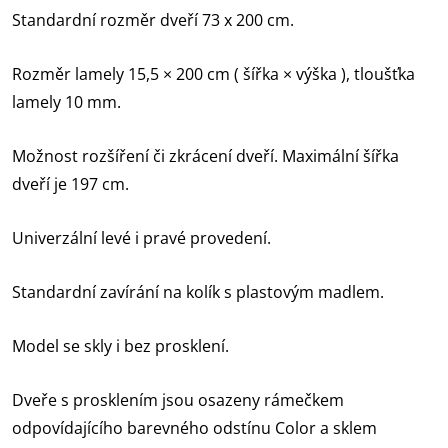
Standardní rozměr dveří 73 x 200 cm.
Rozměr lamely 15,5 × 200 cm ( šířka × výška ), tloušťka
lamely 10 mm.
Možnost rozšíření či zkrácení dveří. Maximální šířka
dveří je 197 cm.
Univerzální levé i pravé provedení.
Standardní zavírání na kolík s plastovým madlem.
Model se skly i bez prosklení.
Dveře s prosklením jsou osazeny rámečkem
odpovídajícího barevného odstínu Color a sklem