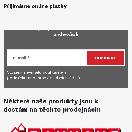
Přijímáme online platby
Mějte přehled o novinkách
a slevách
E-mail
ODEBÍRAT
Vložením e-mailu souhlasíte s
podmínkami ochrany osobních údajů
Některé naše produkty jsou k
dostání na těchto prodejnách: