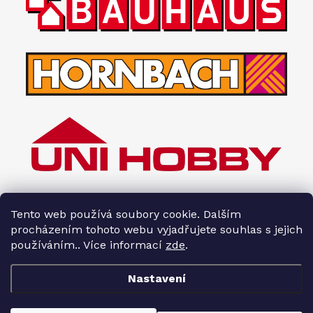
Tento web používá soubory cookie. Dalším
procházením tohoto webu vyjadřujete souhlas s jejich
používáním.. Více informací
zde
.
Nastavení