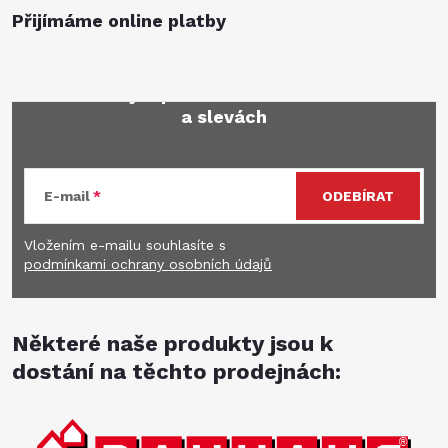
Přijímáme online platby
Mějte přehled o novinkách
a slevách
E-mail
ODEBÍRAT
Vložením e-mailu souhlasíte s
podmínkami ochrany osobních údajů
Některé naše produkty jsou k
dostání na těchto prodejnách: