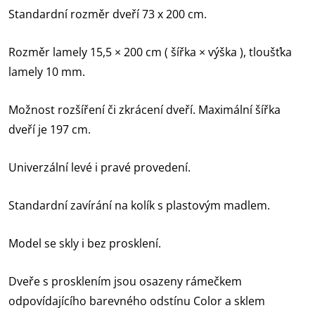
Standardní rozměr dveří 73 x 200 cm.
Rozměr lamely 15,5 × 200 cm ( šířka × výška ), tloušťka
lamely 10 mm.
Možnost rozšíření či zkrácení dveří. Maximální šířka
dveří je 197 cm.
Univerzální levé i pravé provedení.
Standardní zavírání na kolík s plastovým madlem.
Model se skly i bez prosklení.
Dveře s prosklením jsou osazeny rámečkem
odpovídajícího barevného odstínu Color a sklem