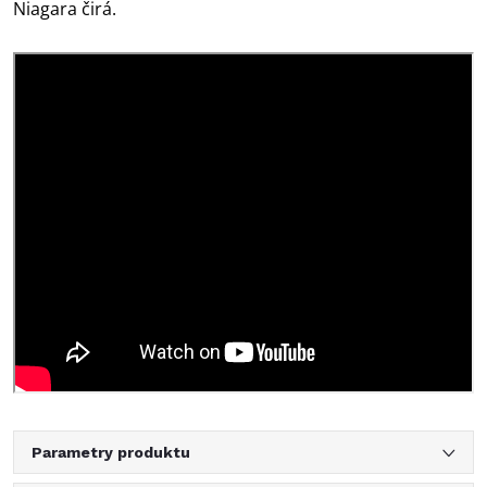
Niagara čirá.
Parametry produktu