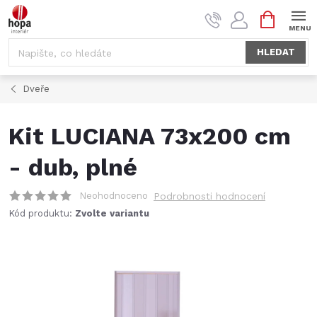
Přejít
NÁKUPNÍ
na
KOŠÍK
obsah
HLEDAT
Dveře
Kit LUCIANA 73x200 cm
- dub, plné
Neohodnoceno
Podrobnosti hodnocení
Kód produktu:
Zvolte variantu