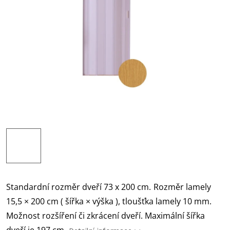
Standardní rozměr dveří 73 x 200 cm.
Rozměr lamely
15,5 × 200 cm ( šířka × výška ), tloušťka lamely 10 mm.
Možnost rozšíření či zkrácení dveří. Maximální šířka