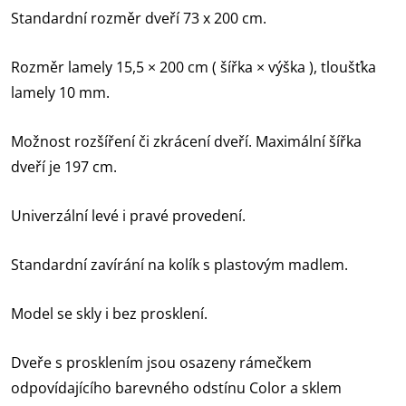
Standardní rozměr dveří 73 x 200 cm.
Rozměr lamely 15,5 × 200 cm ( šířka × výška ), tloušťka
lamely 10 mm.
Možnost rozšíření či zkrácení dveří. Maximální šířka
dveří je 197 cm.
Univerzální levé i pravé provedení.
Standardní zavírání na kolík s plastovým madlem.
Model se skly i bez prosklení.
Dveře s prosklením jsou osazeny rámečkem
odpovídajícího barevného odstínu Color a sklem