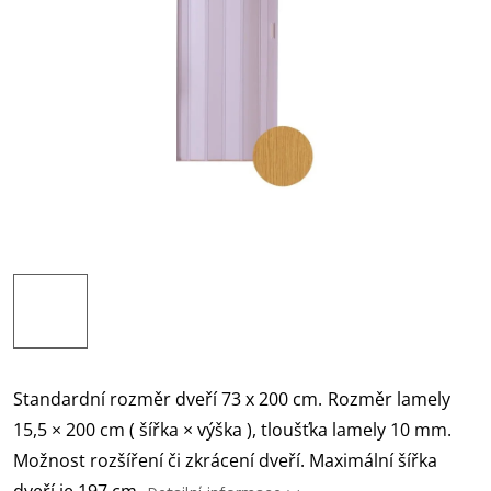
Standardní rozměr dveří 73 x 200 cm.
Rozměr lamely
15,5 × 200 cm ( šířka × výška ), tloušťka lamely 10 mm.
Možnost rozšíření či zkrácení dveří. Maximální šířka