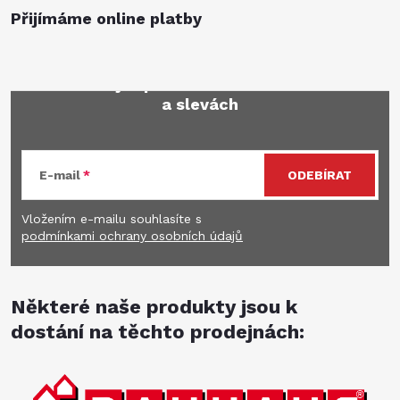
Přijímáme online platby
Mějte přehled o novinkách
a slevách
E-mail
ODEBÍRAT
Vložením e-mailu souhlasíte s
podmínkami ochrany osobních údajů
Některé naše produkty jsou k
dostání na těchto prodejnách: