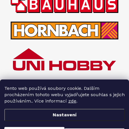
Tento web používá soubory cookie. Dalším
procházením tohoto webu vyjadřujete souhlas s jejich
používáním.. Více informací
zde
.
Nastavení