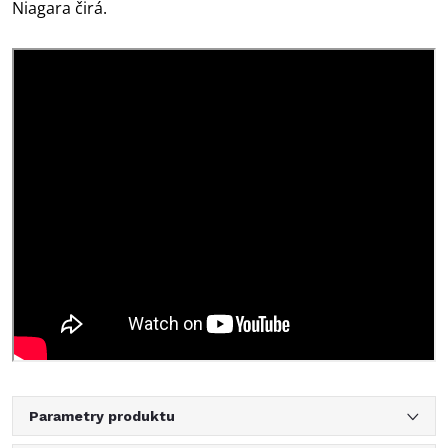
Niagara čirá.
Parametry produktu