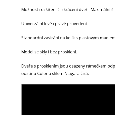
Možnost rozšíření či zkrácení dveří. Maximální ší
Univerzální levé i pravé provedení.
Standardní zavírání na kolík s plastovým madlem
Model se skly i bez prosklení.
Dveře s prosklením jsou osazeny rámečkem odp
odstínu Color a sklem Niagara čirá.