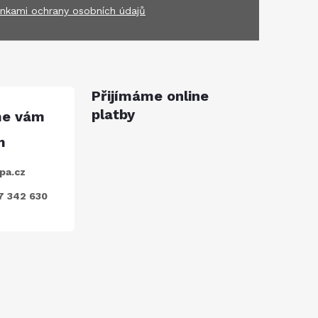
nkami ochrany osobních údajů
Přijímáme online
platby
pa.cz
7 342 630