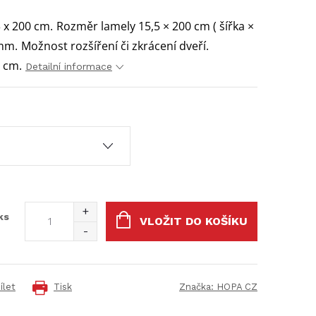
 x 200 cm.
Rozměr lamely 15,5 × 200 cm ( šířka ×
 mm.
Možnost rozšíření či zkrácení dveří.
7 cm.
Detailní informace
ks
VLOŽIT DO KOŠÍKU
ílet
Tisk
Značka:
HOPA CZ