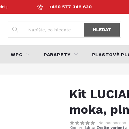
+420 577 342 630
dní podmínky
Podmínky ochrany osobních údajů
Volná místa
HLEDAT
WPC
PARAPETY
PLASTOVÉ PL
Kit LUCIA
moka, pl
Neohodnoceno
Kód produktu:
Zvolte variantu