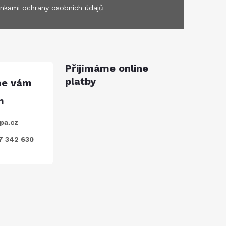
nkami ochrany osobních údajů
Přijímáme online
platby
pa.cz
7 342 630