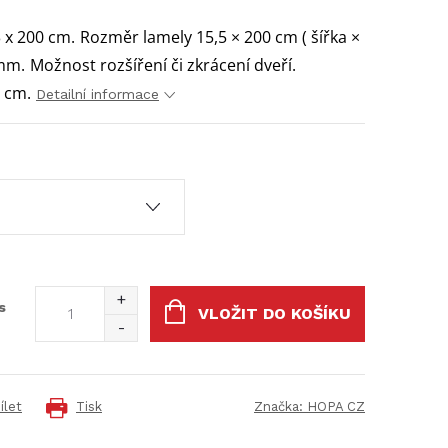
 x 200 cm.
Rozměr lamely 15,5 × 200 cm ( šířka ×
 mm.
Možnost rozšíření či zkrácení dveří.
7 cm.
Detailní informace
s
VLOŽIT DO KOŠÍKU
ílet
Tisk
Značka:
HOPA CZ