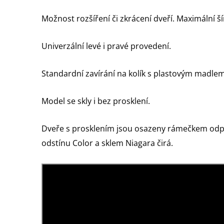
Možnost rozšíření či zkrácení dveří. Maximální ší
Univerzální levé i pravé provedení.
Standardní zavírání na kolík s plastovým madlem
Model se skly i bez prosklení.
Dveře s prosklením jsou osazeny rámečkem odp
odstínu Color a sklem Niagara čirá.