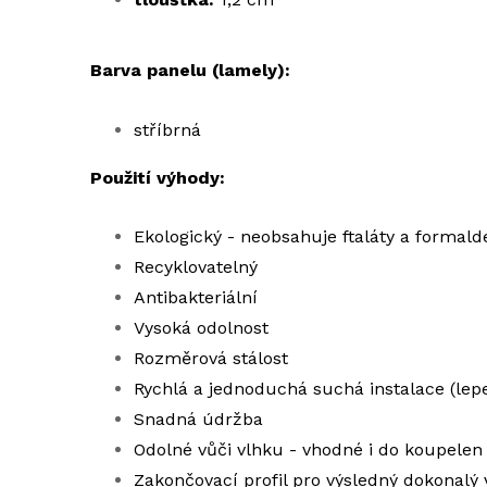
Barva panelu (lamely):
stříbrná
Použití výhody:
Ekologický - neobsahuje ftaláty a formal
Recyklovatelný
Antibakteriální
Vysoká odolnost
Rozměrová stálost
Rychlá a jednoduchá suchá instalace (lep
Snadná údržba
Odolné vůči vlhku - vhodné i do koupelen
Zakončovací profil pro výsledný dokonalý 