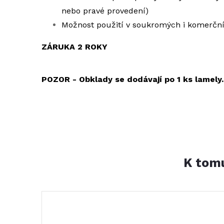
nebo pravé provedení)
Možnost použití v soukromých i komerčn
ZÁRUKA 2 ROKY
POZOR - Obklady se dodávají po 1 ks lamely.
K tomu