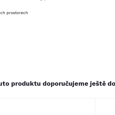
ích prostorech
to produktu doporučujeme ještě d