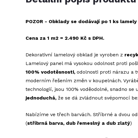
POZOR - Obklady se dodávají po 1 ks lamely
Cena za 1 m2 = 2.490 Kč s DPH.
Dekorativní lamelový obklad je vyroben z
recyk
Lamelový panel má vysokou odolnost proti poš
100% vodotěsnosti,
odolnosti proti nárazu a t
moderním řešením změn v koupelnách. Vyrábě
technologií, jsou 100% voděodolné, snadno se u
jednoduchá,
že se dá zvládnout svépomocí bez
Nabízíme ve třech barvách. Stříbrné a dvou o
(
stříbrná barva, dub řemeslný a dub zlatý
)