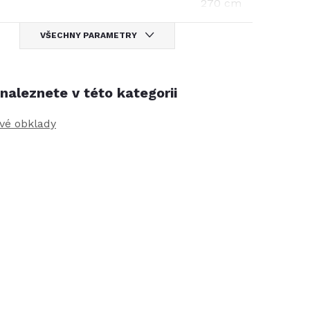
270 cm
VŠECHNY PARAMETRY
naleznete v této kategorii
vé obklady