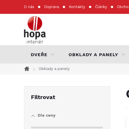
Přejít
O nás
Doprava
Kontakty
Články
Obcho
na
obsah
DVEŘE
OBKLADY A PANELY
Obklady a panely
Domů
P
o
Dle ceny
s