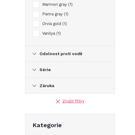
Marmori gray
1
Pietra gray
1
Orvia gold
1
Vanilya
1
Odolnost proti vodě
Série
Záruka
Zrušit filtry
Přeskočit
Kategorie
kategorie