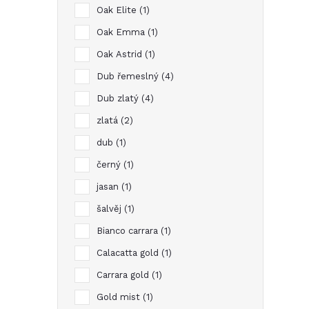
Oak Elite
1
Oak Emma
1
Oak Astrid
1
Dub řemeslný
4
Dub zlatý
4
zlatá
2
dub
1
černý
1
jasan
1
šalvěj
1
Bianco carrara
1
Calacatta gold
1
Carrara gold
1
Gold mist
1