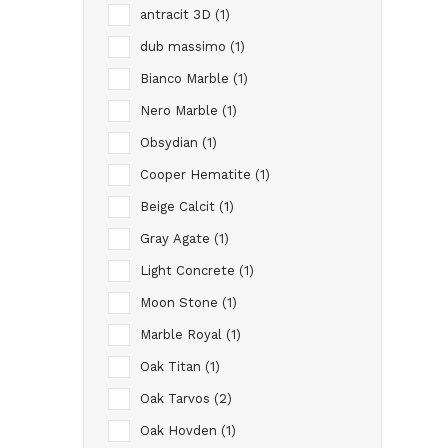
antracit 3D
1
dub massimo
1
Bianco Marble
1
Nero Marble
1
Obsydian
1
Cooper Hematite
1
Beige Calcit
1
Gray Agate
1
Light Concrete
1
Moon Stone
1
Marble Royal
1
Oak Titan
1
Oak Tarvos
2
Oak Hovden
1