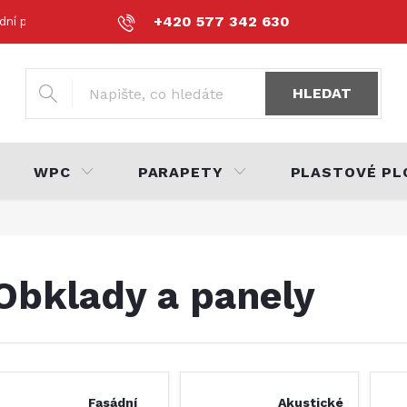
+420 577 342 630
dní podmínky
Podmínky ochrany osobních údajů
Volná místa
HLEDAT
WPC
PARAPETY
PLASTOVÉ PL
Obklady a panely
Fasádní
Akustické