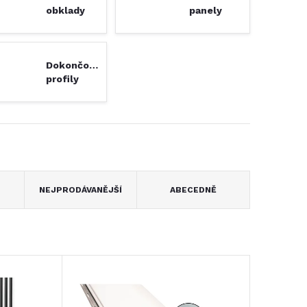
obklady
panely
Dokončovací
profily
NEJPRODÁVANĚJŠÍ
ABECEDNĚ