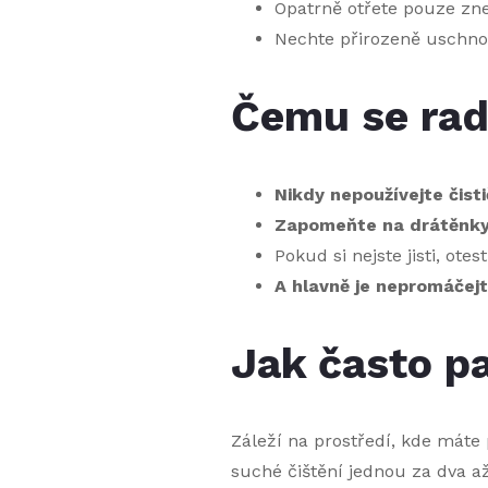
Opatrně otřete pouze zne
Nechte přirozeně uschnou
Čemu se rad
Nikdy nepoužívejte čist
Zapomeňte na drátěnky 
Pokud si nejste jisti, ote
A hlavně je nepromáčej
Jak často pa
Záleží na prostředí, kde máte
suché čištění jednou za dva až