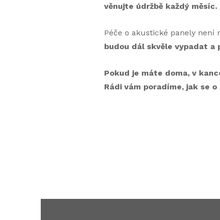
věnujte údržbě každý měsíc. P
Péče o akustické panely není n
budou dál skvěle vypadat a pl
Pokud je máte doma, v kancel
Rádi vám poradíme, jak se o 