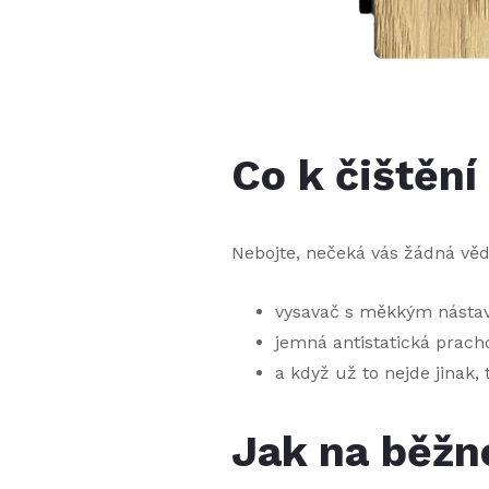
Co k čištění
Nebojte, nečeká vás žádná věd
vysavač s měkkým nástavc
jemná antistatická prach
a když už to nejde jinak
Jak na běžné