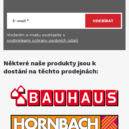
E-mail
ODEBÍRAT
Vložením e-mailu souhlasíte s
podmínkami ochrany osobních údajů
Některé naše produkty jsou k
dostání na těchto prodejnách: