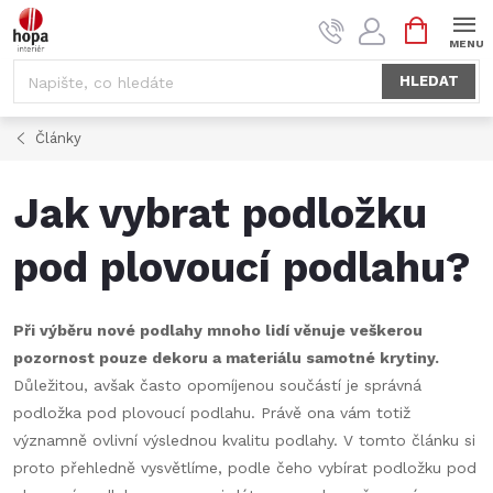
Přejít
NÁKUPNÍ
na
KOŠÍK
obsah
HLEDAT
Články
Jak vybrat podložku
pod plovoucí podlahu?
Při výběru nové podlahy mnoho lidí věnuje veškerou
pozornost pouze dekoru a materiálu samotné krytiny.
Důležitou, avšak často opomíjenou součástí je správná
podložka pod plovoucí podlahu. Právě ona vám totiž
významně ovlivní výslednou kvalitu podlahy. V tomto článku si
proto přehledně vysvětlíme, podle čeho vybírat podložku pod