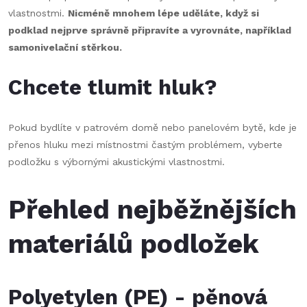
vlastnostmi.
Nicméně mnohem lépe uděláte, když si
podklad nejprve správně připravíte a vyrovnáte, například
samonivelační stěrkou.
Chcete tlumit hluk?
Pokud bydlíte v patrovém domě nebo panelovém bytě, kde je
přenos hluku mezi místnostmi častým problémem, vyberte
podložku s výbornými akustickými vlastnostmi.
Přehled nejběžnějších
materiálů podložek
Polyetylen (PE) - pěnová