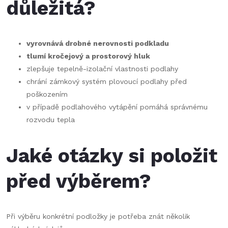
důležitá?
vyrovnává drobné nerovnosti podkladu
tlumí kročejový a prostorový hluk
zlepšuje tepelně-izolační vlastnosti podlahy
chrání zámkový systém plovoucí podlahy před
poškozením
v případě podlahového vytápění pomáhá správnému
rozvodu tepla
Jaké otázky si položit
před výběrem?
Při výběru konkrétní podložky je potřeba znát několik