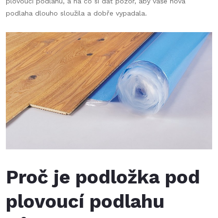
plovoucí podlahu, a na co si dát pozor, aby vaše nová
podlaha dlouho sloužila a dobře vypadala.
Proč je podložka pod
plovoucí podlahu