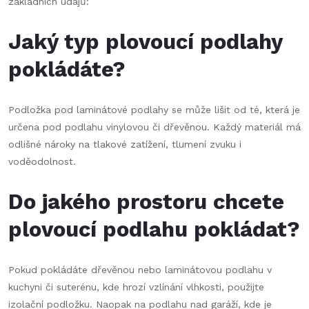
základních údajů:
Jaký typ plovoucí podlahy
pokládáte?
Podložka pod laminátové podlahy se může lišit od té, která je
určena pod podlahu vinylovou či dřevěnou. Každý materiál má
odlišné nároky na tlakové zatížení, tlumení zvuku i
voděodolnost.
Do jakého prostoru chcete
plovoucí podlahu pokládat?
Pokud pokládáte dřevěnou nebo laminátovou podlahu v
kuchyni či suterénu, kde hrozí vzlínání vlhkosti, použijte
izolační podložku. Naopak na podlahu nad garáží, kde je