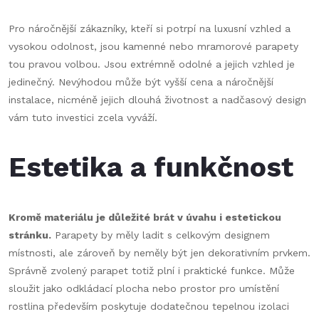
Pro náročnější zákazníky, kteří si potrpí na luxusní vzhled a
vysokou odolnost, jsou kamenné nebo mramorové parapety
tou pravou volbou. Jsou extrémně odolné a jejich vzhled je
jedinečný. Nevýhodou může být vyšší cena a náročnější
instalace, nicméně jejich dlouhá životnost a nadčasový design
vám tuto investici zcela vyváží.
Estetika a funkčnost
Kromě materiálu je důležité brát v úvahu i estetickou
stránku.
Parapety by měly ladit s celkovým designem
místnosti, ale zároveň by neměly být jen dekorativním prvkem.
Správně zvolený parapet totiž plní i praktické funkce. Může
sloužit jako odkládací plocha nebo prostor pro umístění
rostlina především poskytuje dodatečnou tepelnou izolaci