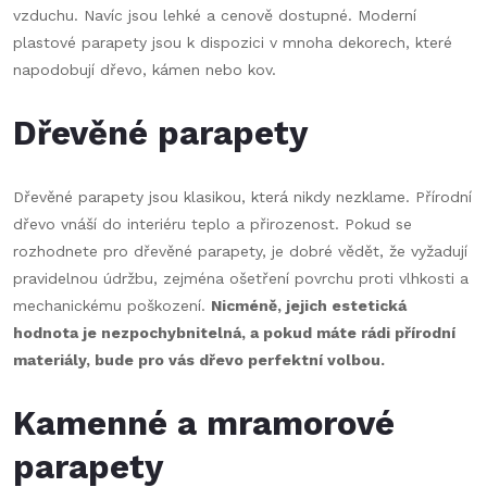
vzduchu. Navíc jsou lehké a cenově dostupné. Moderní
plastové parapety jsou k dispozici v mnoha dekorech, které
napodobují dřevo, kámen nebo kov.
Dřevěné parapety
Dřevěné parapety jsou klasikou, která nikdy nezklame. Přírodní
dřevo vnáší do interiéru teplo a přirozenost. Pokud se
rozhodnete pro dřevěné parapety, je dobré vědět, že vyžadují
pravidelnou údržbu, zejména ošetření povrchu proti vlhkosti a
mechanickému poškození.
Nicméně, jejich estetická
hodnota je nezpochybnitelná, a pokud máte rádi přírodní
materiály, bude pro vás dřevo perfektní volbou.
Kamenné a mramorové
parapety