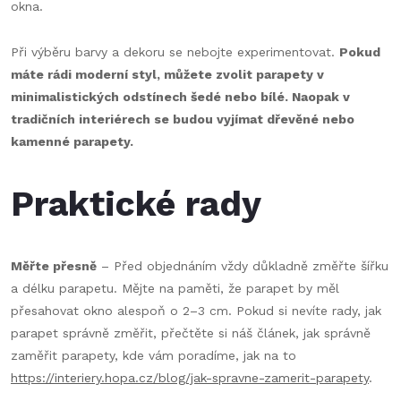
okna.
Při výběru barvy a dekoru se nebojte experimentovat.
Pokud
máte rádi moderní styl, můžete zvolit parapety v
minimalistických odstínech šedé nebo bílé. Naopak v
tradičních interiérech se budou vyjímat dřevěné nebo
kamenné parapety.
Praktické rady
Měřte přesně
– Před objednáním vždy důkladně změřte šířku
a délku parapetu. Mějte na paměti, že parapet by měl
přesahovat okno alespoň o 2–3 cm. Pokud si nevíte rady, jak
parapet správně změřit, přečtěte si náš článek, jak správně
zaměřit parapety, kde vám poradíme, jak na to
https://interiery.hopa.cz/blog/jak-spravne-zamerit-parapety
.