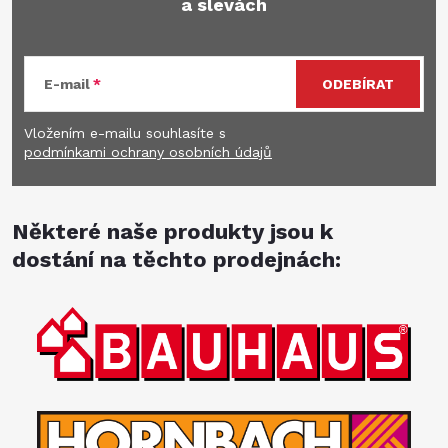
a slevách
E-mail
ODEBÍRAT
Vložením e-mailu souhlasíte s
podmínkami ochrany osobních údajů
Některé naše produkty jsou k
dostání na těchto prodejnách: