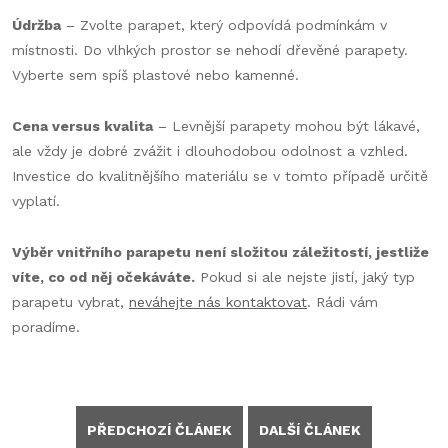
Údržba
– Zvolte parapet, který odpovídá podmínkám v
místnosti. Do vlhkých prostor se nehodí dřevěné parapety.
Vyberte sem spíš plastové nebo kamenné.
Cena versus kvalita
– Levnější parapety mohou být lákavé,
ale vždy je dobré zvážit i dlouhodobou odolnost a vzhled.
Investice do kvalitnějšího materiálu se v tomto případě určitě
vyplatí.
Výběr vnitřního parapetu není složitou záležitostí, jestliže
víte, co od něj očekáváte.
Pokud si ale nejste jistí, jaký typ
parapetu vybrat,
neváhejte nás kontaktovat
. Rádi vám
poradíme.
PŘEDCHOZÍ ČLÁNEK
DALŠÍ ČLÁNEK