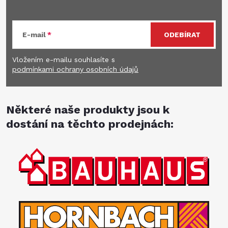
E-mail
ODEBÍRAT
Vložením e-mailu souhlasíte s
podmínkami ochrany osobních údajů
Některé naše produkty jsou k
dostání na těchto prodejnách: