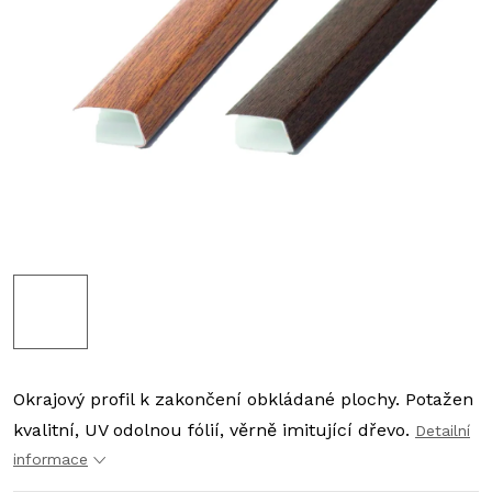
Okrajový profil k zakončení obkládané plochy.
Potažen
kvalitní, UV odolnou fólií, věrně imitující dřevo.
Detailní
informace