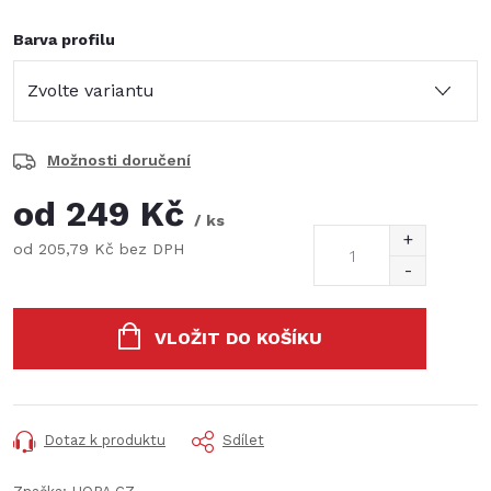
Barva profilu
Možnosti doručení
od
249 Kč
/ ks
od
205,79 Kč
bez DPH
Měrná
cena:
VLOŽIT DO KOŠÍKU
Dotaz k produktu
Sdílet