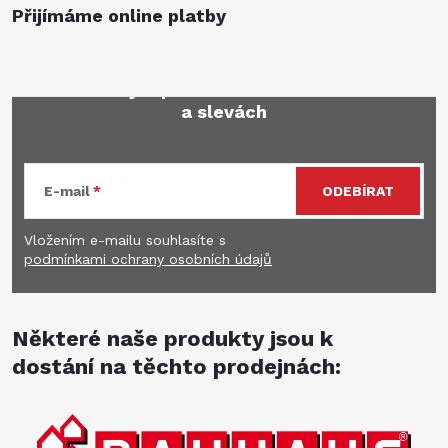
Přijímáme online platby
Mějte přehled o novinkách
a slevách
E-mail
ODEBÍRAT
Vložením e-mailu souhlasíte s
podmínkami ochrany osobních údajů
Některé naše produkty jsou k
dostání na těchto prodejnách: