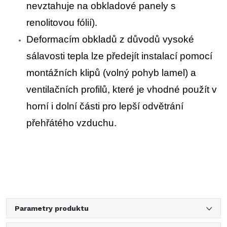
nevztahuje na obkladové panely s
renolitovou fólií).
Deformacím obkladů z důvodů vysoké
sálavosti tepla lze předejít instalací pomocí
montážních klipů (volný pohyb lamel) a
ventilačních profilů, které je vhodné použít v
horní i dolní části pro lepší odvětrání
přehřátého vzduchu.
Parametry produktu