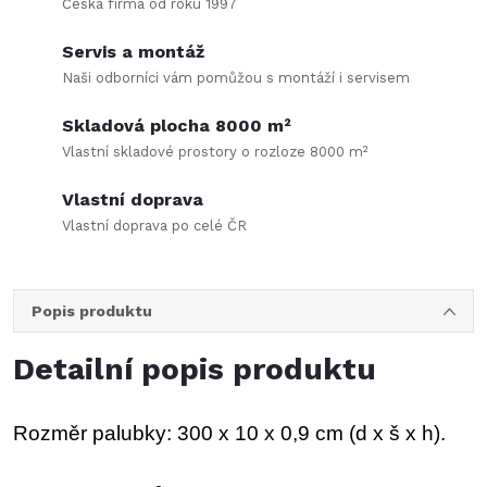
Česká firma od roku 1997
Servis a montáž
Naši odborníci vám pomůžou s montáží i servisem
Skladová plocha 8000 m²
Vlastní skladové prostory o rozloze 8000 m²
Vlastní doprava
Vlastní doprava po celé ČR
Popis produktu
Detailní popis produktu
Rozměr palubky: 300 x 10 x 0,9 cm (d x š x h).