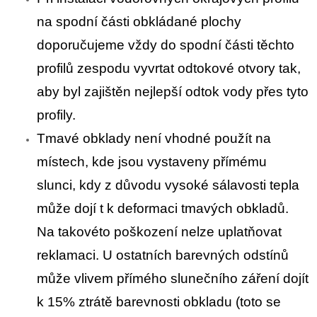
na spodní části obkládané plochy
doporučujeme vždy do spodní části těchto
profilů zespodu vyvrtat odtokové otvory tak,
aby byl zajištěn nejlepší odtok vody přes tyto
profily.
Tmavé obklady není vhodné použít na
místech, kde jsou vystaveny přímému
slunci, kdy z důvodu vysoké sálavosti tepla
může dojí t k deformaci tmavých obkladů.
Na takovéto poškození nelze uplatňovat
reklamaci. U ostatních barevných odstínů
může vlivem přímého slunečního záření dojít
k 15% ztrátě barevnosti obkladu (toto se