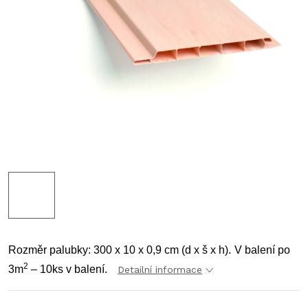
Rozměr palubky: 300 x 10 x 0,9 cm (d x š x h).
V balení po
2
3m
– 10ks v balení.
Detailní informace