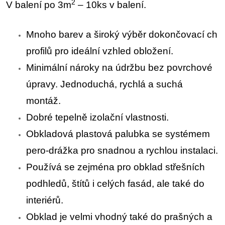
2
V balení po 3m
– 10ks v balení.
Mnoho barev a široký výběr dokončovací ch
profilů pro ideální vzhled obložení.
Minimální nároky na údržbu bez povrchové
úpravy. Jednoduchá, rychlá a suchá
montáž.
Dobré tepelně izolační vlastnosti.
Obkladová plastová palubka se systémem
pero-drážka pro snadnou a rychlou instalaci.
Používá se zejména pro obklad střešních
podhledů, štítů i celých fasád, ale také do
interiérů.
Obklad je velmi vhodný také do prašných a