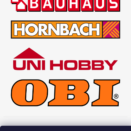
Copyright 2026
Interiéry HOPA
. Všechna práva vyhrazena.