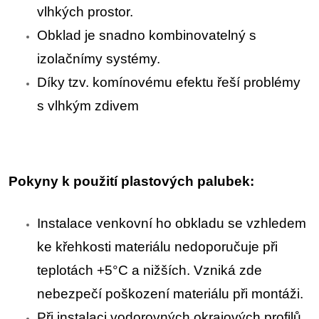
vlhkých prostor.
Obklad je snadno kombinovatelný s
izolačnímy systémy.
Díky tzv. komínovému efektu řeší problémy
s vlhkým zdivem
Pokyny k použití plastových palubek:
Instalace venkovní ho obkladu se vzhledem
ke křehkosti materiálu nedoporučuje při
teplotách +5°C a nižších. Vzniká zde
nebezpečí poškození materiálu při montáži.
Při instalaci vodorovných okrajových profilů