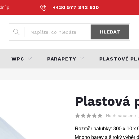
+420 577 342 630
dní podmínky
Podmínky ochrany osobních údajů
Volná místa
HLEDAT
WPC
PARAPETY
PLASTOVÉ PL
Plastová 
Neohodnoceno
Rozměr palubky: 300 x 10 x 0,
Mnoho barev a široký výběr do