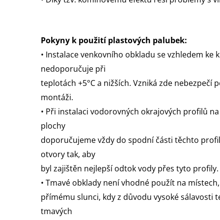
Pokyny k použití plastových palubek:
• Instalace venkovního obkladu se vzhledem ke k
nedoporučuje při
teplotách +5°C a nižších. Vzniká zde nebezpečí p
montáži.
• Při instalaci vodorovných okrajových profilů n
plochy
doporučujeme vždy do spodní části těchto profi
otvory tak, aby
byl zajištěn nejlepší odtok vody přes tyto profily.
• Tmavé obklady není vhodné použít na místech,
přímému slunci, kdy z důvodu vysoké sálavosti t
tmavých