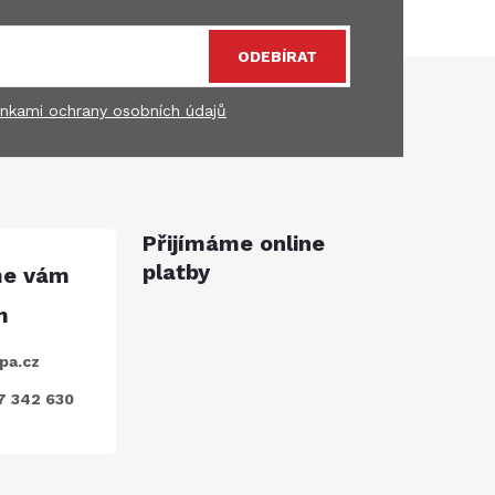
ODEBÍRAT
nkami ochrany osobních údajů
Přijímáme online
platby
pa.cz
7 342 630