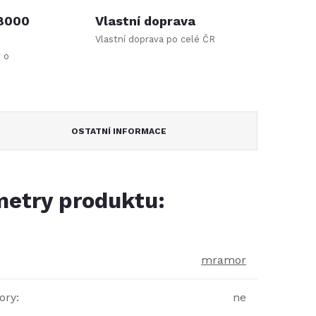
 8000
Vlastní doprava
Vlastní doprava po celé ČR
y o
OSTATNÍ INFORMACE
etry produktu:
mramor
ory
:
ne