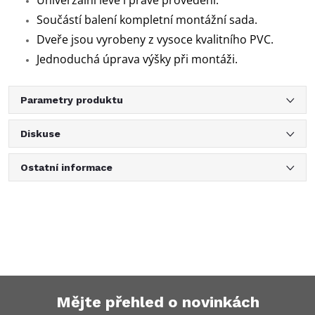
Univerzální levé i pravé provedení.
Součástí balení kompletní montážní sada.
Dveře jsou vyrobeny z vysoce kvalitního PVC.
Jednoduchá úprava výšky při montáži.
Parametry produktu
Diskuse
Ostatní informace
Mějte přehled o novinkách