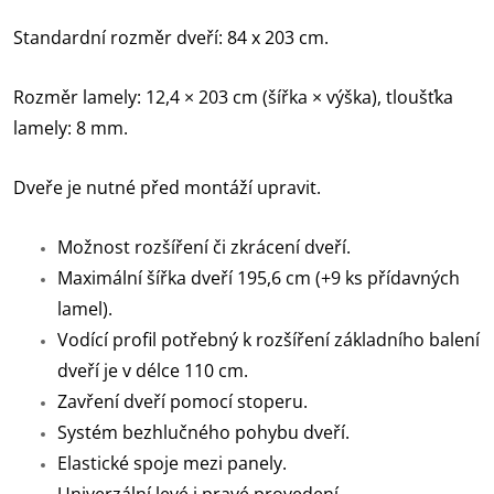
Standardní rozměr dveří: 84 x 203 cm.
Rozměr lamely: 12,4 × 203 cm (šířka × výška), tloušťka
lamely: 8 mm.
Dveře je nutné před montáží upravit.
Možnost rozšíření či zkrácení dveří.
Maximální šířka dveří 195,6 cm (+9 ks přídavných
lamel).
Vodící profil potřebný k rozšíření základního balení
dveří je v délce 110 cm.
Zavření dveří pomocí stoperu.
Systém bezhlučného pohybu dveří.
Elastické spoje mezi panely.