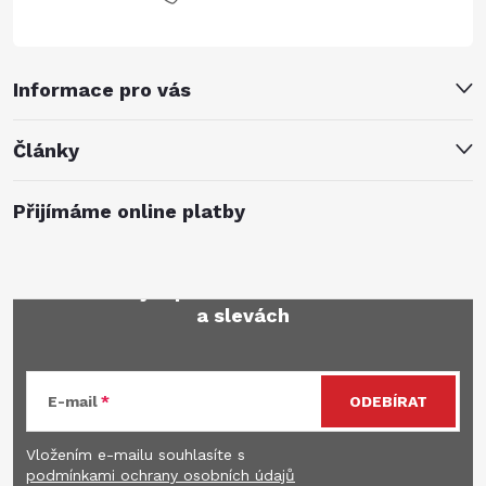
Informace pro vás
Články
Přijímáme online platby
Mějte přehled o novinkách
a slevách
E-mail
ODEBÍRAT
Vložením e-mailu souhlasíte s
podmínkami ochrany osobních údajů