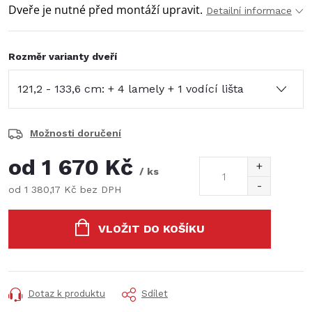
Dveře je nutné před montáží upravit.
Detailní informace
Rozměr varianty dveří
Možnosti doručení
od
1 670 Kč
/ ks
od
1 380,17 Kč
bez DPH
Měrná
cena:
VLOŽIT DO KOŠÍKU
Dotaz k produktu
Sdílet