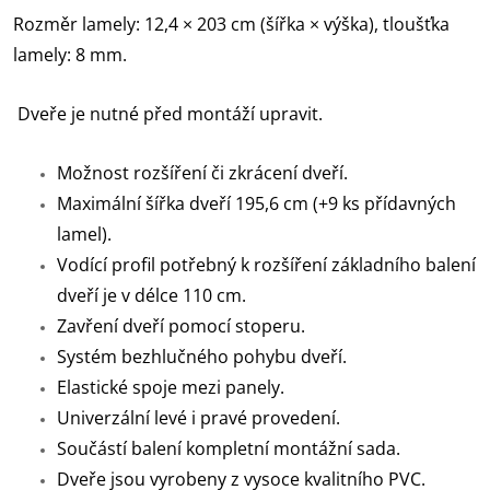
Rozměr lamely: 12,4 × 203 cm (šířka × výška), tloušťka
lamely: 8 mm.
Dveře je nutné před montáží upravit.
Možnost rozšíření či zkrácení dveří.
Maximální šířka dveří 195,6 cm (+9 ks přídavných
lamel).
Vodící profil potřebný k rozšíření základního balení
dveří je v délce 110 cm.
Zavření dveří pomocí stoperu.
Systém bezhlučného pohybu dveří.
Elastické spoje mezi panely.
Univerzální levé i pravé provedení.
Součástí balení kompletní montážní sada.
Dveře jsou vyrobeny z vysoce kvalitního PVC.