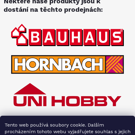
Některé naše produkty jsou k
dostání na těchto prodejnách:
Tento web používá soubory cookie. Dalším
procházením tohoto webu vyjadřujete souhlas s jejich