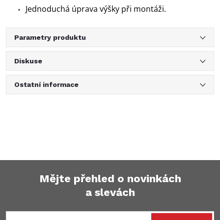
Jednoduchá úprava výšky při montáži.
Parametry produktu
Diskuse
Ostatní informace
Mějte přehled o novinkách
a slevách
Z