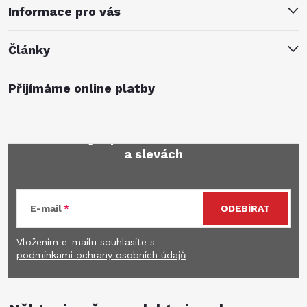
Informace pro vás
Články
Přijímáme online platby
Mějte přehled o novinkách
a slevách
E-mail
ODEBÍRAT
Vložením e-mailu souhlasíte s
podmínkami ochrany osobních údajů