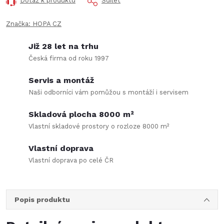
Dotaz k produktu
Sdílet
Značka:
HOPA CZ
Již 28 let na trhu
Česká firma od roku 1997
Servis a montáž
Naši odborníci vám pomůžou s montáží i servisem
Skladová plocha 8000 m²
Vlastní skladové prostory o rozloze 8000 m²
Vlastní doprava
Vlastní doprava po celé ČR
Popis produktu