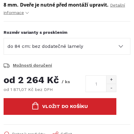
8 mm.
Dveře je nutné před montáží upravit.
Detailní
informace
Rozměr varianty s prosklením
Možnosti doručení
od
2 264 Kč
/ ks
od
1 871,07 Kč
bez DPH
Měrná
cena:
VLOŽIT DO KOŠÍKU