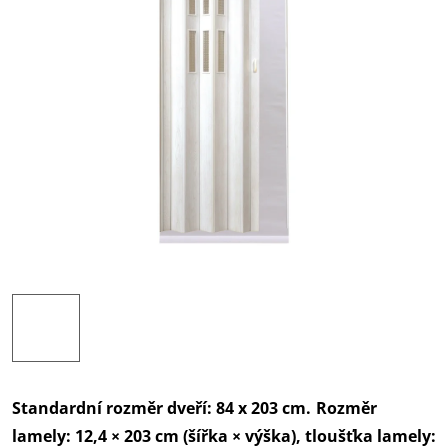
Standardní rozměr dveří: 84 x 203 cm.
Rozměr
lamely: 12,4 × 203 cm (šířka × výška), tloušťka lamely: