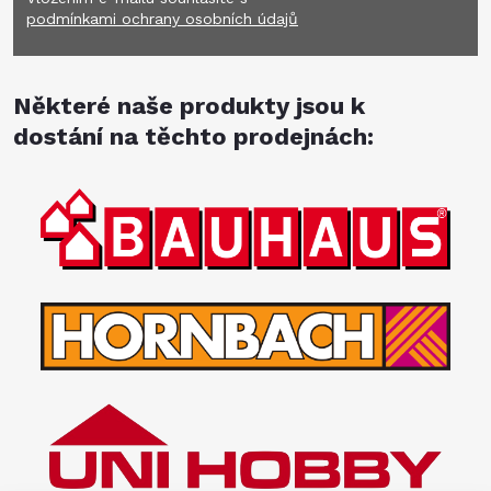
podmínkami ochrany osobních údajů
Některé naše produkty jsou k
dostání na těchto prodejnách: