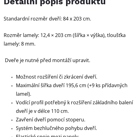
Detailní popis produktu
Standardní rozměr dveří: 84 x 203 cm.
Rozměr lamely: 12,4 × 203 cm (šířka × výška), tloušťka
lamely: 8 mm.
Dveře je nutné před montáží upravit.
Možnost rozšíření či zkrácení dveří.
Maximální šířka dveří 195,6 cm (+9 ks přídavných
lamel).
Vodící profil potřebný k rozšíření základního balení
dveří je v délce 110 cm.
Zavření dveří pomocí stoperu.
Systém bezhlučného pohybu dveří.
Elastické spoje mezi panely.