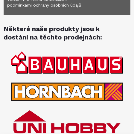
podmínkami ochrany osobních údajů
Některé naše produkty jsou k
dostání na těchto prodejnách: