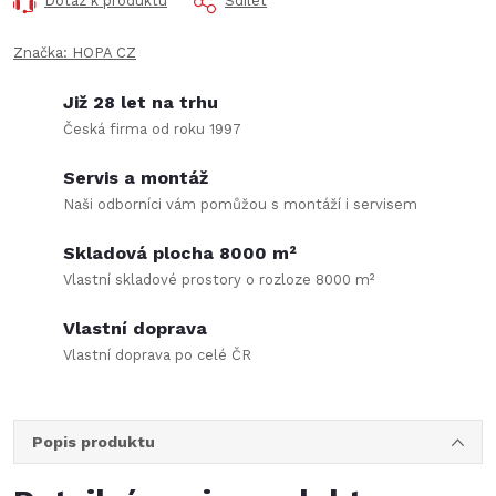
Dotaz k produktu
Sdílet
Značka:
HOPA CZ
Již 28 let na trhu
Česká firma od roku 1997
Servis a montáž
Naši odborníci vám pomůžou s montáží i servisem
Skladová plocha 8000 m²
Vlastní skladové prostory o rozloze 8000 m²
Vlastní doprava
Vlastní doprava po celé ČR
Popis produktu