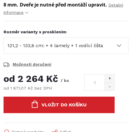
8 mm.
Dveře je nutné před montáží upravit.
Detailní
informace
Rozměr varianty s prosklením
Možnosti doručení
od
2 264 Kč
/ ks
od
1 871,07 Kč
bez DPH
Měrná
cena:
VLOŽIT DO KOŠÍKU