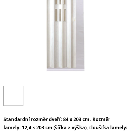
Standardní rozměr dveří: 84 x 203 cm.
Rozměr
lamely: 12,4 × 203 cm (šířka × výška), tloušťka lamely: