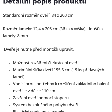
Detailní popis produktu
Standardní rozměr dveří: 84 x 203 cm.
Rozměr lamely: 12,4 × 203 cm (šířka × výška), tloušťka
lamely: 8 mm.
Dveře je nutné před montáží upravit.
Možnost rozšíření či zkrácení dveří.
Maximální šířka dveří 195,6 cm (+9 ks přídavných
lamel).
Vodící profil potřebný k rozšíření základního balení
dveří je v délce 110 cm.
Zavření dveří pomocí stoperu.
Systém bezhlučného pohybu dveří.
Elastické spoje mezi panely.