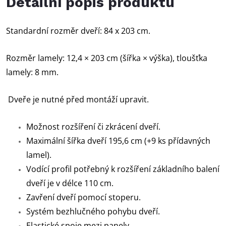
Detailní popis produktu
Standardní rozměr dveří: 84 x 203 cm.
Rozměr lamely: 12,4 × 203 cm (šířka × výška), tloušťka
lamely: 8 mm.
Dveře je nutné před montáží upravit.
Možnost rozšíření či zkrácení dveří.
Maximální šířka dveří 195,6 cm (+9 ks přídavných
lamel).
Vodící profil potřebný k rozšíření základního balení
dveří je v délce 110 cm.
Zavření dveří pomocí stoperu.
Systém bezhlučného pohybu dveří.
Elastické spoje mezi panely.