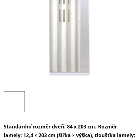
Standardní rozměr dveří: 84 x 203 cm.
Rozměr
lamely: 12,4 × 203 cm (šířka × výška), tloušťka lamely: