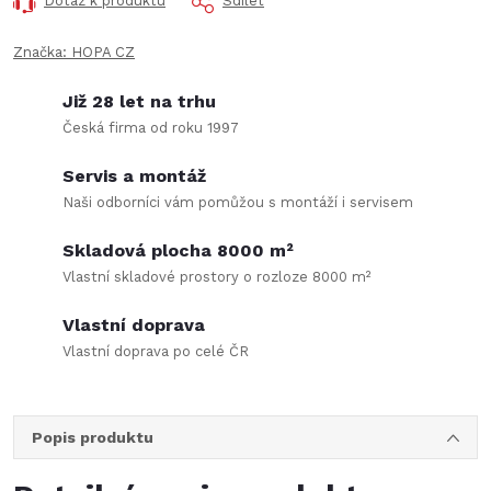
Dotaz k produktu
Sdílet
Značka:
HOPA CZ
Již 28 let na trhu
Česká firma od roku 1997
Servis a montáž
Naši odborníci vám pomůžou s montáží i servisem
Skladová plocha 8000 m²
Vlastní skladové prostory o rozloze 8000 m²
Vlastní doprava
Vlastní doprava po celé ČR
Popis produktu