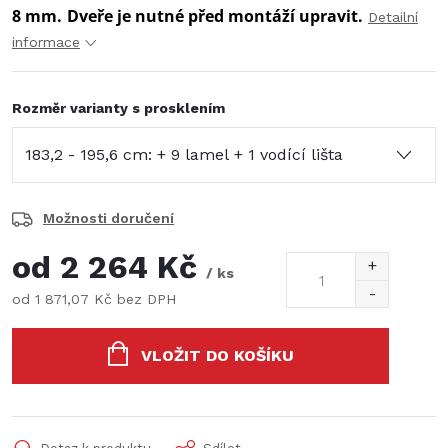
8 mm.
Dveře je nutné před montáží upravit.
Detailní
informace
Rozměr varianty s prosklením
Možnosti doručení
od
2 264 Kč
/ ks
od
1 871,07 Kč
bez DPH
Měrná
cena:
VLOŽIT DO KOŠÍKU