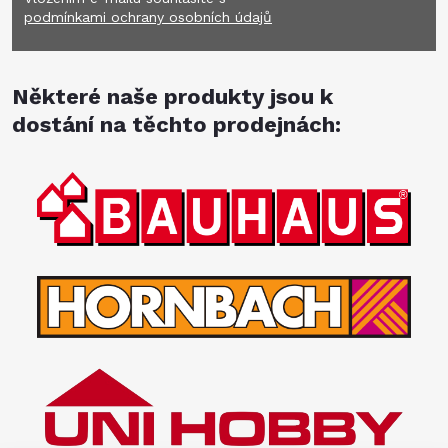
podmínkami ochrany osobních údajů
Některé naše produkty jsou k
dostání na těchto prodejnách: