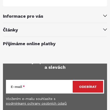
Informace pro vás
Články
Přijímáme online platby
Mějte přehled o novinkách
a slevách
E-mail
ODEBÍRAT
Vložením e-mailu souhlasíte s
podmínkami ochrany osobních údajů