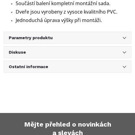
Součástí balení kompletní montážní sada.
Dveře jsou vyrobeny z vysoce kvalitního PVC.
Jednoduchá úprava výšky při montáži.
Parametry produktu
Diskuse
Ostatní informace
Mějte přehled o novinkách
a slevách