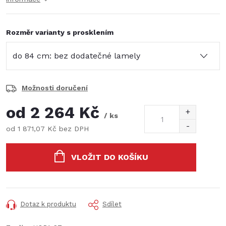
Rozměr varianty s prosklením
Možnosti doručení
od
2 264 Kč
/ ks
od
1 871,07 Kč
bez DPH
Měrná
cena:
VLOŽIT DO KOŠÍKU
Dotaz k produktu
Sdílet