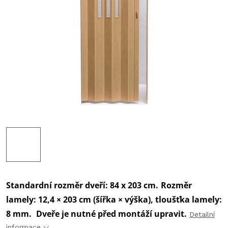
‎Standardní rozměr dveří: 84 x 203 cm.
Rozměr
lamely: 12,4 × 203 cm (šířka × výška), tloušťka lamely:
8 mm.
Dveře je nutné před montáží upravit.
Detailní
informace