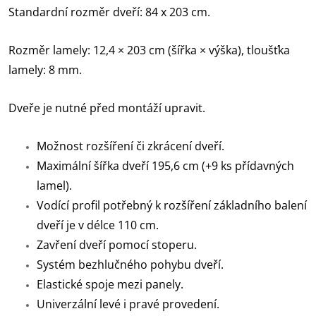
‎Standardní rozměr dveří: 84 x 203 cm.
Rozměr lamely: 12,4 × 203 cm (šířka × výška), tloušťka
lamely: 8 mm.
Dveře je nutné před montáží upravit.
Možnost rozšíření či zkrácení dveří.
Maximální šířka dveří 195,6 cm (+9 ks přídavných
lamel).
Vodící profil potřebný k rozšíření základního balení
dveří je v délce 110 cm.
Zavření dveří pomocí stoperu.
Systém bezhlučného pohybu dveří.
Elastické spoje mezi panely.
Univerzální levé i pravé provedení.