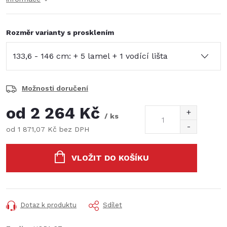
Rozměr varianty s prosklením
Možnosti doručení
od
2 264 Kč
/ ks
od
1 871,07 Kč
bez DPH
Měrná
cena:
VLOŽIT DO KOŠÍKU
Dotaz k produktu
Sdílet