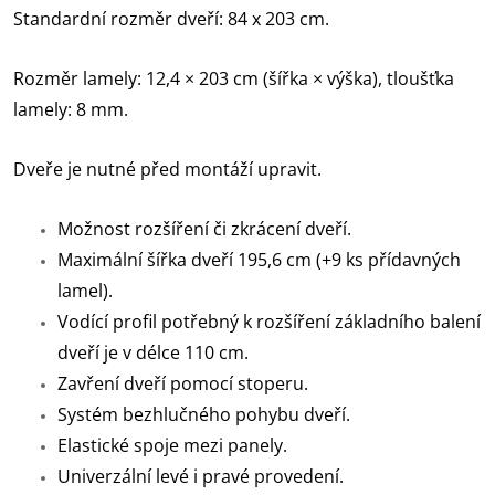
‎Standardní rozměr dveří: 84 x 203 cm.
Rozměr lamely: 12,4 × 203 cm (šířka × výška), tloušťka
lamely: 8 mm.
Dveře je nutné před montáží upravit.
Možnost rozšíření či zkrácení dveří.
Maximální šířka dveří 195,6 cm (+9 ks přídavných
lamel).
Vodící profil potřebný k rozšíření základního balení
dveří je v délce 110 cm.
Zavření dveří pomocí stoperu.
Systém bezhlučného pohybu dveří.
Elastické spoje mezi panely.
Univerzální levé i pravé provedení.