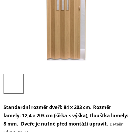
‎Standardní rozměr dveří: 84 x 203 cm.
Rozměr
lamely: 12,4 × 203 cm (šířka × výška), tloušťka lamely:
8 mm.
Dveře je nutné před montáží upravit.
Detailní
informace