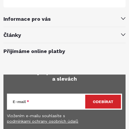
Informace pro vás
Články
Přijímáme online platby
Mějte přehled o novinkách
a slevách
E-mail
ODEBÍRAT
Vložením e-mailu souhlasíte s
podmínkami ochrany osobních údajů