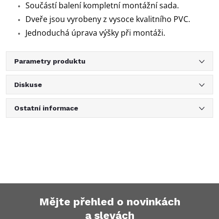
Součástí balení kompletní montážní sada.
Dveře jsou vyrobeny z vysoce kvalitního PVC.
Jednoduchá úprava výšky při montáži.
Parametry produktu
Diskuse
Ostatní informace
Mějte přehled o novinkách
a slevách