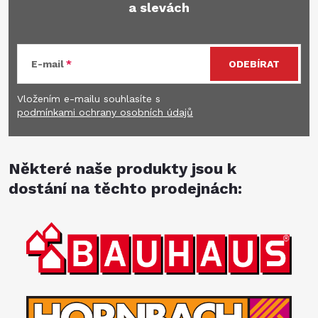
a slevách
E-mail
ODEBÍRAT
Vložením e-mailu souhlasíte s
podmínkami ochrany osobních údajů
Některé naše produkty jsou k
dostání na těchto prodejnách: