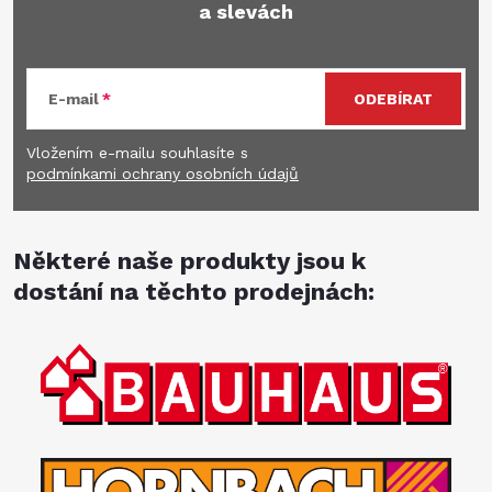
a slevách
E-mail
ODEBÍRAT
Vložením e-mailu souhlasíte s
podmínkami ochrany osobních údajů
Některé naše produkty jsou k
dostání na těchto prodejnách: