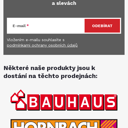
a slevách
E-mail
ODEBÍRAT
Vložením e-mailu souhlasíte s
podmínkami ochrany osobních údajů
Některé naše produkty jsou k
dostání na těchto prodejnách: