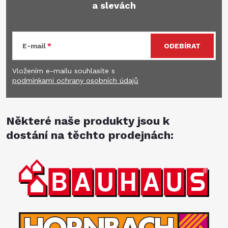
a slevách
E-mail
ODEBÍRAT
Vložením e-mailu souhlasíte s
podmínkami ochrany osobních údajů
Některé naše produkty jsou k
dostání na těchto prodejnách: