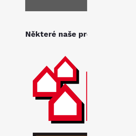
Některé naše produkty jsou k