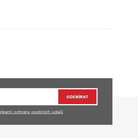
ODEBÍRAT
nkami ochrany osobních údajů