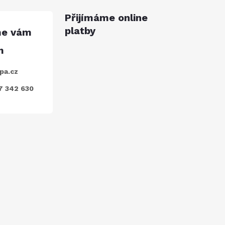
Přijímáme online
platby
pa.cz
7 342 630
ODEBÍRAT
nkami ochrany osobních údajů