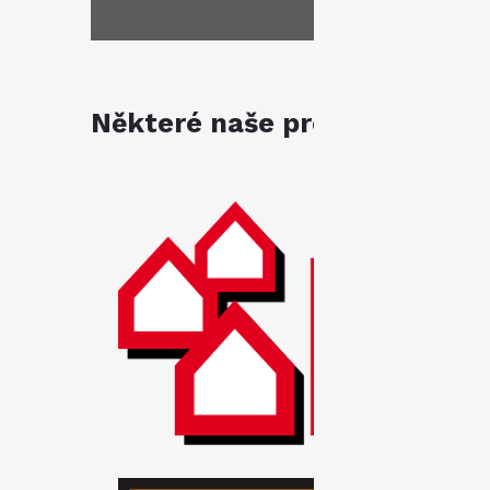
Některé naše produkty jsou k