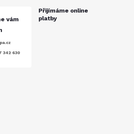
Přijímáme online
platby
pa.cz
7 342 630
ODEBÍRAT
nkami ochrany osobních údajů