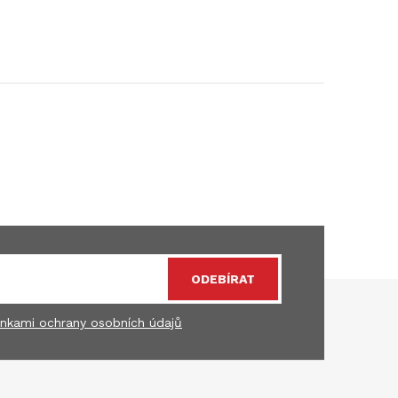
ODEBÍRAT
nkami ochrany osobních údajů