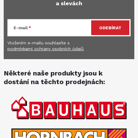
a slevách
E-mail
ODEBÍRAT
Vložením e-mailu souhlasíte s
podmínkami ochrany osobních údajů
Některé naše produkty jsou k
dostání na těchto prodejnách: